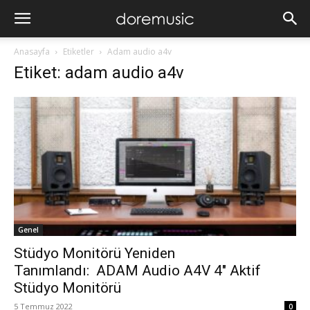
Anasayfa
Etiketler
Adam audio a4v
Etiket: adam audio a4v
Genel
Stüdyo Monitörü Yeniden
Tanımlandı: ADAM Audio A4V 4″ Aktif
Stüdyo Monitörü
5 Temmuz 2022
0