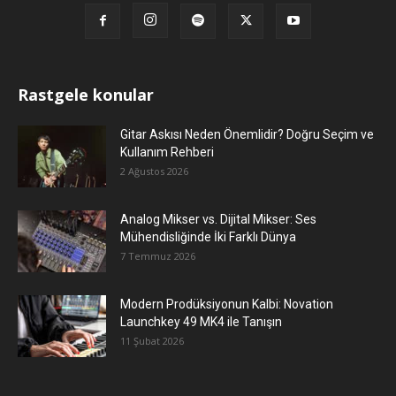
Rastgele konular
Gitar Askısı Neden Önemlidir? Doğru Seçim ve
Kullanım Rehberi
2 Ağustos 2026
Analog Mikser vs. Dijital Mikser: Ses
Mühendisliğinde İki Farklı Dünya
7 Temmuz 2026
Modern Prodüksiyonun Kalbi: Novation
Launchkey 49 MK4 ile Tanışın
11 Şubat 2026