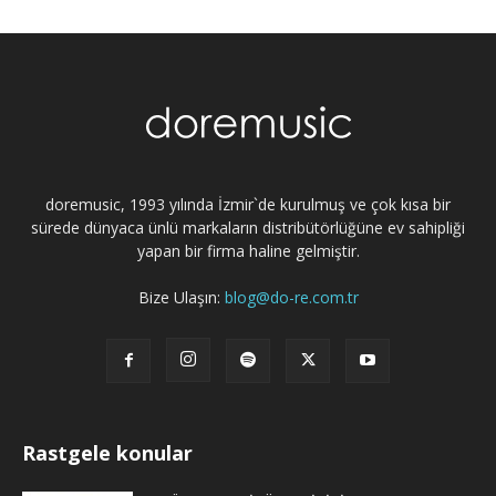
doremusic, 1993 yılında İzmir`de kurulmuş ve çok kısa bir
sürede dünyaca ünlü markaların distribütörlüğüne ev sahipliği
yapan bir firma haline gelmiştir.
Bize Ulaşın:
blog@do-re.com.tr
Rastgele konular