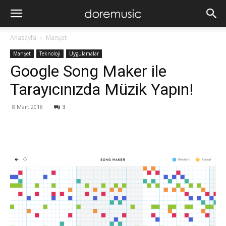
Anasayfa
Manşet
Manşet
Teknoloji
Uygulamalar
Google Song Maker ile
Tarayıcınızda Müzik Yapın!
8 Mart 2018
3