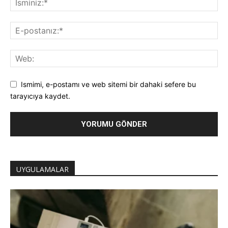
Ismimi, e-postamı ve web sitemi bir dahaki sefere bu
tarayıcıya kaydet.
UYGULAMALAR