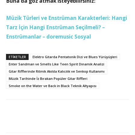
Buna da göz atmak isteyebilirsiniz:
Müzik Türleri ve Enstrüman Karakterleri: Hangi
Tarz İçin Hangi Enstrüman Seçilmeli? –
Enstrümanlar – doremusic Sosyal
ETİKETLER
Elektro Gitarda Pentatonik Dizi ve Blues Yürüyüşleri
Enter Sandman ve Smells Like Teen Spirit Dinamik Analizi
Gitar Rifflerinde Ritmik Akılda Kalıcılık ve Senkop Kullanımı
Müzik Tarihinde İz Bırakan Popüler Gitar Riffleri
Smoke on the Water ve Back in Black Teknik Altyapısı