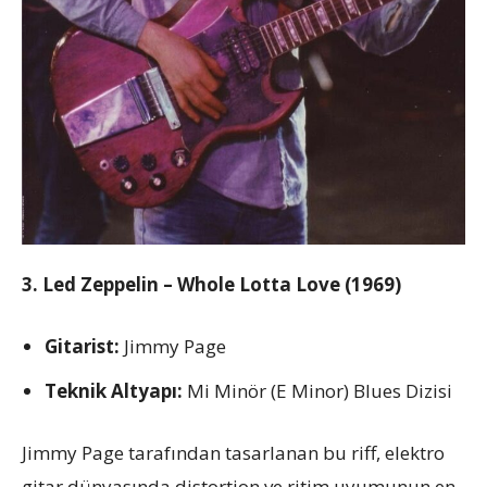
3. Led Zeppelin – Whole Lotta Love (1969)
Gitarist:
Jimmy Page
Teknik Altyapı:
Mi Minör (E Minor) Blues Dizisi
Jimmy Page tarafından tasarlanan bu riff, elektro
gitar dünyasında distortion ve ritim uyumunun en