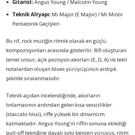
Gitarist:
Angus Young / Malcolm Young
Teknik Altyapı:
Mi Major (E Major) / Mi Minör
Pentatonik Geçişleri
Bu rif, rock müziğin ritmik olarak en güçlü
kompozisyonları arasında gösterilir. Rifi oluşturan
temel unsur, açık pozisyon akorları (E, D, A) ile tekil
notalardan oluşan blues yürüyüşünün ardışık
şekilde sıralanmasıdır.
Teknik açıdan incelendiğinde, akorların
tınlamasının ardından gelen kısa sessizlikler
(staccato hissi), riffe yüksek bir dinamizm
katmaktadır. Angus Young’ın riffin sonuna eklediği
pull-off tekniğine dayalı solo benzeri yürüyüş, ritim