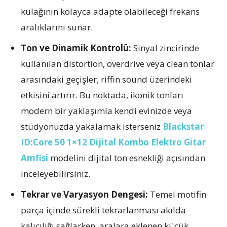
kulağının kolayca adapte olabileceği frekans
aralıklarını sunar.
Ton ve Dinamik Kontrolü:
Sinyal zincirinde
kullanılan distortion, overdrive veya clean tonlar
arasındaki geçişler, riffin sound üzerindeki
etkisini artırır. Bu noktada, ikonik tonları
modern bir yaklaşımla kendi evinizde veya
stüdyonuzda yakalamak isterseniz
Blackstar
ID:Core 50 1×12 Dijital Kombo Elektro Gitar
Amfisi
modelini dijital ton esnekliği açısından
inceleyebilirsiniz.
Tekrar ve Varyasyon Dengesi:
Temel motifin
parça içinde sürekli tekrarlanması akılda
kalıcılığı sağlarken, aralara eklenen küçük