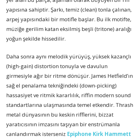
yapısına sahiptir. Şarkı, temiz (clean) tonla çalınan,
arpej yapısındaki bir motifle başlar. Bu ilk motifte,
müziğe gerilim katan eksilmiş beşli (tritone) aralığı
yoğun şekilde hissedilir.
Daha sonra aynı melodik yürüyüş, yüksek kazançlı
(high-gain) distortion tonuyla ve davulun
girmesiyle ağır bir ritme dönüşür. James Hetfield’ın
sağ el penalama tekniğindeki (down-picking)
hassasiyet ve ritmik kararlılık, riffin modern sound
standartlarına ulaşmasında temel etkendir. Thrash
metal dünyasının bu keskin rifflerini, bizzat
yaratıcısının imzasını taşıyan bir enstrümanla
canlandırmak isterseniz
Epiphone Kirk Hammett