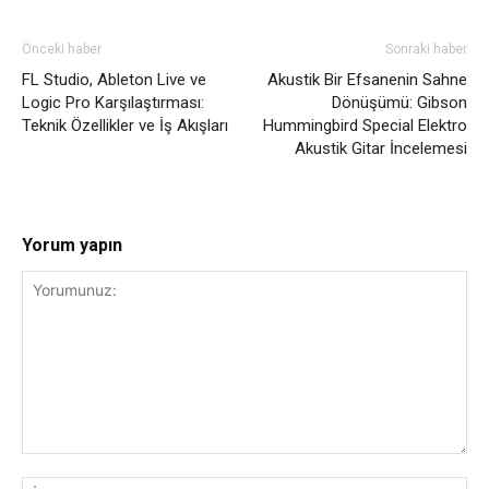
Önceki haber
Sonraki haber
FL Studio, Ableton Live ve
Akustik Bir Efsanenin Sahne
Logic Pro Karşılaştırması:
Dönüşümü: Gibson
Teknik Özellikler ve İş Akışları
Hummingbird Special Elektro
Akustik Gitar İncelemesi
Yorum yapın