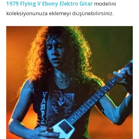
1979 Flying V Ebony Elektro Gitar
modelini
koleksiyonunuza eklemeyi düşünebilirsiniz.