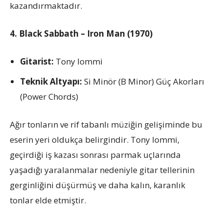
kazandırmaktadır.
4. Black Sabbath – Iron Man (1970)
Gitarist:
Tony Iommi
Teknik Altyapı:
Si Minör (B Minor) Güç Akorları
(Power Chords)
Ağır tonların ve rif tabanlı müziğin gelişiminde bu
eserin yeri oldukça belirgindir. Tony Iommi,
geçirdiği iş kazası sonrası parmak uçlarında
yaşadığı yaralanmalar nedeniyle gitar tellerinin
gerginliğini düşürmüş ve daha kalın, karanlık
tonlar elde etmiştir.