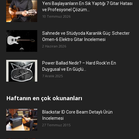
Yeni Başlayanların En Sık Yaptığı 7 Gitar Hatası
ve Profesyonel Çözüm...
10 Temmuz 2026
Sahnede ve Stüdyoda Karanlık Güç: Schecter
Omen-6 Elektro Gitar İncelemesi
2 Haziran 2026
Power Ballad Nedir? – Hard Rock’ın En
Duygusal ve En Güçlü...
7 Aralık 2025
Haftanın en çok okunanları
Blackstar ID Core Beam Detaylı Ürün
İncelemesi
27 Temmuz 2015