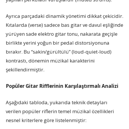
Ayrıca parçadaki dinamik yönetimi dikkat çekicidir.
Kıtalarda (verse) sadece bas gitar ve davul eşliğinde
yürüyen sade elektro gitar tonu, nakarata geçişle
birlikte yerini yoğun bir pedal distorsiyonuna
bırakır. Bu “sakin/gürültülü” (loud-quiet-loud)
kontrastı, dönemin müzikal karakterini
şekillendirmiştir.
Popüler Gitar Rifflerinin Karşılaştırmalı Analizi
Aşağıdaki tabloda, yukarıda teknik detayları
verilen popüler riflerin temel müzikal özellikleri
nesnel kriterlere göre listelenmiştir: