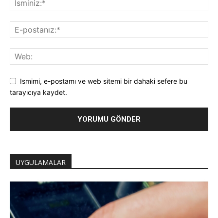
Ismimi, e-postamı ve web sitemi bir dahaki sefere bu
tarayıcıya kaydet.
UYGULAMALAR