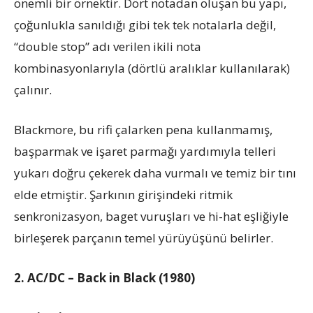
önemli bir örnektir. Dört notadan oluşan bu yapı,
çoğunlukla sanıldığı gibi tek tek notalarla değil,
“double stop” adı verilen ikili nota
kombinasyonlarıyla (dörtlü aralıklar kullanılarak)
çalınır.
Blackmore, bu rifi çalarken pena kullanmamış,
başparmak ve işaret parmağı yardımıyla telleri
yukarı doğru çekerek daha vurmalı ve temiz bir tını
elde etmiştir. Şarkının girişindeki ritmik
senkronizasyon, baget vuruşları ve hi-hat eşliğiyle
birleşerek parçanın temel yürüyüşünü belirler.
2. AC/DC – Back in Black (1980)