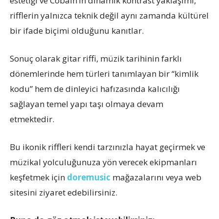
estetiği ve Cobain’in dinamik kontrast yaklaşımı,
rifflerin yalnızca teknik değil aynı zamanda kültürel
bir ifade biçimi olduğunu kanıtlar.
Sonuç olarak gitar riffi, müzik tarihinin farklı
dönemlerinde hem türleri tanımlayan bir “kimlik
kodu” hem de dinleyici hafızasında kalıcılığı
sağlayan temel yapı taşı olmaya devam
etmektedir.
Bu ikonik riffleri kendi tarzınızla hayat geçirmek ve
müzikal yolculuğunuza yön verecek ekipmanları
keşfetmek için
doremusic
mağazalarını veya web
sitesini ziyaret edebilirsiniz.