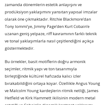
zamanda dönemlerin estetik anlayışını ve
prodüksiyon yaklaşımını yansıtan yapısal imzalar
olarak öne çıkmaktadır. Ritchie Blackmore’dan
Tony Iommi’ye, Jimmy Page’den Kurt Cobain’e
uzanan geniş yelpaze, riff kavramının farklı teknik
ve tonal yaklaşımlarla nasıl çeşitlendiğini açıkça
göstermektedir.
Bu örnekler, basit motiflerin doğru armonik
seçimler, ritmik yapı ve ton tasarımıyla
birleştiğinde kültürel hafızada kalıcı izler
bırakabildiğini ortaya koyar. Özellikle Angus Young
ve Malcolm Young kardeşlerin ritmik netliği, James
Hetfield ve Kirk Hammett ikilisinin modern metal