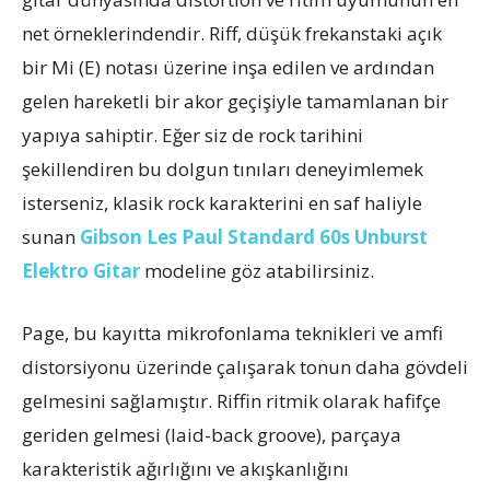
net örneklerindendir. Riff, düşük frekanstaki açık
bir Mi (E) notası üzerine inşa edilen ve ardından
gelen hareketli bir akor geçişiyle tamamlanan bir
yapıya sahiptir. Eğer siz de rock tarihini
şekillendiren bu dolgun tınıları deneyimlemek
isterseniz, klasik rock karakterini en saf haliyle
sunan
Gibson Les Paul Standard 60s Unburst
Elektro Gitar
modeline göz atabilirsiniz.
Page, bu kayıtta mikrofonlama teknikleri ve amfi
distorsiyonu üzerinde çalışarak tonun daha gövdeli
gelmesini sağlamıştır. Riffin ritmik olarak hafifçe
geriden gelmesi (laid-back groove), parçaya
karakteristik ağırlığını ve akışkanlığını