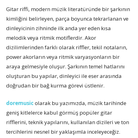
Gitar riffi, modern müzik literatüründe bir şarkının
kimliğini belirleyen, parça boyunca tekrarlanan ve
dinleyicinin zihninde ilk anda yer eden kısa
melodik veya ritmik motiflerdir. Akor
dizilimlerinden farklı olarak riffler, tekil notaların,
power akorların veya ritmik varyasyonların bir
araya gelmesiyle oluşur. Şarkının temel hatlarını
oluşturan bu yapılar, dinleyici ile eser arasında
doğrudan bir bağ kurma görevi üstlenir.
doremusic
olarak bu yazımızda, müzik tarihinde
geniş kitlelerce kabul görmüş popüler gitar
rifflerini, teknik yapılarını, kullanılan dizileri ve ton
tercihlerini nesnel bir yaklaşımla inceleyeceğiz.