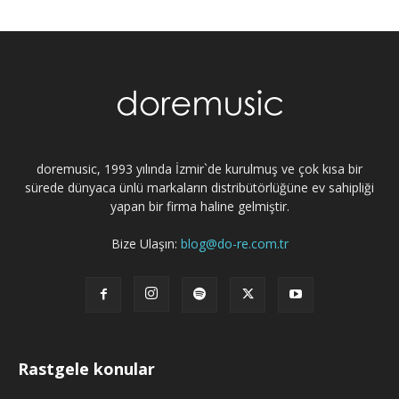
doremusic, 1993 yılında İzmir`de kurulmuş ve çok kısa bir
sürede dünyaca ünlü markaların distribütörlüğüne ev sahipliği
yapan bir firma haline gelmiştir.
Bize Ulaşın:
blog@do-re.com.tr
Rastgele konular