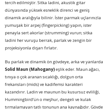
tercih edilmiştir. Sitka ladini, akustik gitar
dünyasında yüksek esneklik direnci ve geniş
dinamik aralığıyla bilinir. İster parmak uçlarınızla
yumuşak bir arpej (fingerpicking) yapın, ister
penayla sert akorlar (strumming) vurun; sitka
ladini her vuruşu berrak, parlak ve zengin bir
projeksiyonla dışarı fırlatır.
Bu parlak ve dinamik ön gövdeye, arka ve yanlarda
Solid Maun (Mahogany)
eşlik eder. Maun ağacı,
tınıya o çok aranan sıcaklığı, dolgun orta
frekansları (mids) ve kadifemsi karakteri
kazandırır. Ladin ve maunun bu kusursuz evliliği,
Hummingbird’ün o meşhur, dengeli ve kulak
tırmalamayan tatlı tonunun ana kaynağıdır. Gövde