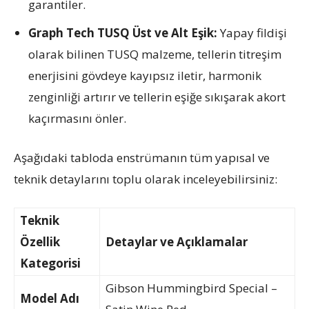
garantiler.
Graph Tech TUSQ Üst ve Alt Eşik:
Yapay fildişi
olarak bilinen TUSQ malzeme, tellerin titreşim
enerjisini gövdeye kayıpsız iletir, harmonik
zenginliği artırır ve tellerin eşiğe sıkışarak akort
kaçırmasını önler.
Aşağıdaki tabloda enstrümanın tüm yapısal ve
teknik detaylarını toplu olarak inceleyebilirsiniz:
Teknik
Özellik
Detaylar ve Açıklamalar
Kategorisi
Gibson Hummingbird Special –
Model Adı