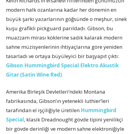
Keith Richards’ın efsanevi rifflerinden günümüzün
modern halk ozanlarına kadar her dönemin en
büyük şarkı yazarlarının göğsünde o meşhur, sinek
kuşu grafikli pickguard parıldadı. Gibson, bu
muazzam mirası köklerine sadık kalarak modern
sahne müzisyenlerinin ihtiyaçlarına göre yeniden
tasarladı ve ortaya büyüleyici bir başyapıt çıktı:
Gibson Hummingbird Special Elektro Akustik
Gitar (Satin Wine Red)
.
Amerika Birleşik Devletleri’ndeki Montana
fabrikasında, Gibson’ın yetenekli luthier’leri
tarafından el işçiliğiyle üretilen
Hummingbird
Special
, klasik Dreadnought gövde tipini yenilikçi
bir gövde derinliği ve modern sahne elektroniğiyle