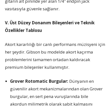
gitarın alt pininde yer alan 1/4″ endpin jack
vasıtasıyla güvenle sağlanır.
V. Üst Düzey Donanım Bileşenleri ve Teknik
Özellikler Tablosu
Akort kararlılığı bir canlı performans müzisyeni için
her şeydir. Gibson bu modelde akort kaçırma
problemlerini tamamen ortadan kaldıracak
premium bileşenler kullanmıştır.
Grover Rotomatic Burgular:
Dünyanın en
güvenilir akort mekanizmalarından olan Grover
burgular, en sert pena vuruşlarında bile
akordun milimetrik olarak sabit kalmasını