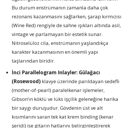
Bu durum enstrümanın zamanla daha çok
rezonans kazanmasını sağlarken, şarap kırmızısı
(Wine Red) rengiyle de sahne ışıkları altında asil,
vintage ve parlamayan bir estetik sunar.
Nitroselüloz cila, enstrümanın yaşlandıkça
karakter kazanmasının en önemli yapı
taşlarından biridir.
İnci Parallelogram Inlayler:
Gülağacı
(Rosewood)
klavye üzerinde parıldayan sedefli
(mother-of-pearl) paralelkenar işlemeler,
Gibson’ın köklü ve lüks işçilik geleneğine harika
bir saygı duruşudur. Gövdenin üst ve alt
kısımlarını saran tek kat krem binding (kenar
şeridi) ise gitarın hatlarını belirginleştirerek