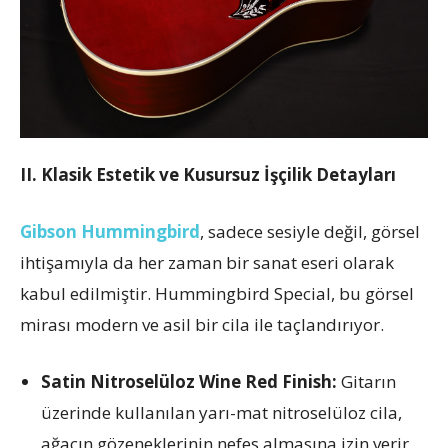
II. Klasik Estetik ve Kusursuz İşçilik Detayları
Gibson Hummingbird
, sadece sesiyle değil, görsel
ihtişamıyla da her zaman bir sanat eseri olarak
kabul edilmiştir. Hummingbird Special, bu görsel
mirası modern ve asil bir cila ile taçlandırıyor.
Satin Nitroselüloz Wine Red Finish:
Gitarın
üzerinde kullanılan yarı-mat nitroselüloz cila,
ağacın gözeneklerinin nefes almasına izin verir.