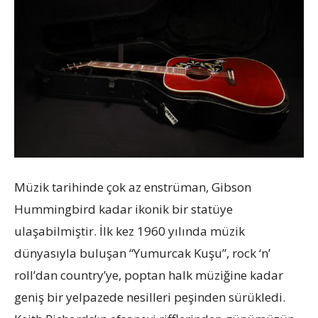
Müzik tarihinde çok az enstrüman, Gibson
Hummingbird kadar ikonik bir statüye
ulaşabilmiştir. İlk kez 1960 yılında müzik
dünyasıyla buluşan “Yumurcak Kuşu”, rock ‘n’
roll’dan country’ye, poptan halk müziğine kadar
geniş bir yelpazede nesilleri peşinden sürükledi.