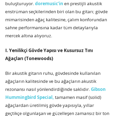
buluşturuyor.
doremusic’in
en prestijli akustik
enstrüman seçkilerinden biri olan bu gitarı; gövde
mimarisinden ağaç kalitesine, çalım konforundan
sahne performansına kadar tüm detaylarıyla
mercek altına alıyoruz.
I. Yenilikçi Gövde Yapısı ve Kusursuz Tını
Ağaçları (Tonewoods)
Bir akustik gitarın ruhu, gövdesinde kullanılan
ağaçların kalitesinde ve bu ağaçların akustik
rezonansı nasıl yönlendirdiğinde saklıdır.
Gibson
Hummingbird Special,
tamamen masif (solid)
ağaçlardan üretilmiş gövde yapısıyla, yıllar
geçtikçe olgunlaşan ve güzelleşen zamansız bir ton