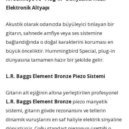
Elektronik Altyapı
Akustik olarak odanızda büyüleyici tınlayan bir
gitarın, sahnede amfiye veya ses sistemine
bağlandığında o doğal karakterini koruması en
büyük önceliktir. Hummingbird Special, plug-in
dünyasına tamamen hazır bir şekilde gelir.
L.R. Baggs Element Bronze Piezo Sistemi
Gitarın alt eşiğinin altına yerleştirilen profesyonel
L.R. Baggs Element Bronze
piezo manyetik
sistemi, gitarın gövde rezonansını ve tellerin
dinamik vuruşlarını en saf haliyle elektrik sinyaline
dönüştürür. Çoğu standart piezonun ürettiği o