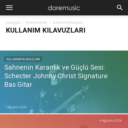
Anasayfa
Enstrümanlar
Kullanım Kılavuzları
KULLANIM KILAVUZLARI
Haberler
İncelemeler
Kullanım Kılavuzları
KULLANIM KILAVUZLARI
Sahnenin Karanlık ve Güçlü Sesi:
Schecter Johnny Christ Signature
Bas Gitar
7 Ağustos 2026
6 Ağustos 2026