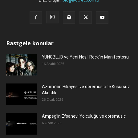
Rastgele konular
YUNGBLUD ve Yeni Nesil Rock’ın Manifestosu
16 Aralık 2025
Azumi’nin Hikayesi ve doremusic ile Kusursuz
Akustik
26 Ocak 2026
Ampeg’in Efsanevi Yolculuğu ve doremusic
6 Ocak 2026