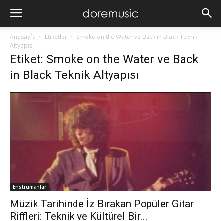
Anasayfa
Etiketler
Smoke on the Water ve Back in Black Teknik
Altyapısı
Etiket: Smoke on the Water ve Back
in Black Teknik Altyapısı
Enstrümanlar
Müzik Tarihinde İz Bırakan Popüler Gitar
Riffleri: Teknik ve Kültürel Bir...