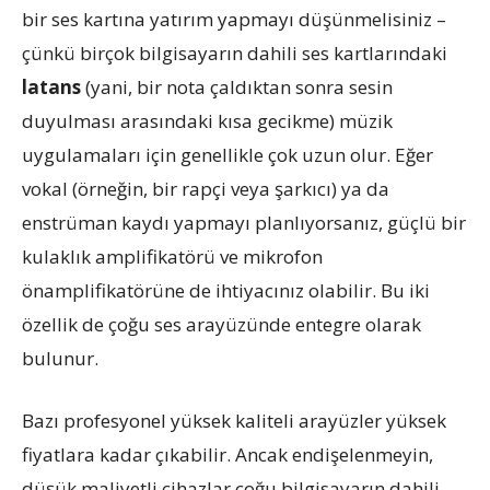
bir ses kartına yatırım yapmayı düşünmelisiniz –
çünkü birçok bilgisayarın dahili ses kartlarındaki
latans
(yani, bir nota çaldıktan sonra sesin
duyulması arasındaki kısa gecikme) müzik
uygulamaları için genellikle çok uzun olur. Eğer
vokal (örneğin, bir rapçi veya şarkıcı) ya da
enstrüman kaydı yapmayı planlıyorsanız, güçlü bir
kulaklık amplifikatörü ve mikrofon
önamplifikatörüne de ihtiyacınız olabilir. Bu iki
özellik de çoğu ses arayüzünde entegre olarak
bulunur.
Bazı profesyonel yüksek kaliteli arayüzler yüksek
fiyatlara kadar çıkabilir. Ancak endişelenmeyin,
düşük maliyetli cihazlar çoğu bilgisayarın dahili