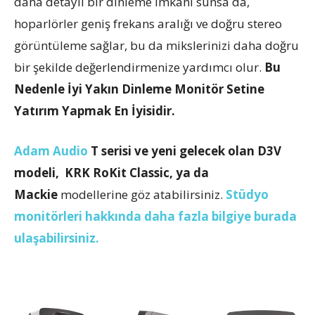
daha detaylı bir dinleme imkânı sunsa da,
hoparlörler geniş frekans aralığı ve doğru stereo
görüntüleme sağlar, bu da mikslerinizi daha doğru
bir şekilde değerlendirmenize yardımcı olur.
Bu
Nedenle İyi Yakın Dinleme Monitör Setine
Yatırım Yapmak En İyisidir.
Adam Audio
T serisi ve yeni gelecek olan D3V
modeli,
KRK RoKit Classic, ya da
Mackie
modellerine göz atabilirsiniz.
Stüdyo
monitörleri hakkında daha fazla bilgiye burada
ulaşabilirsiniz.