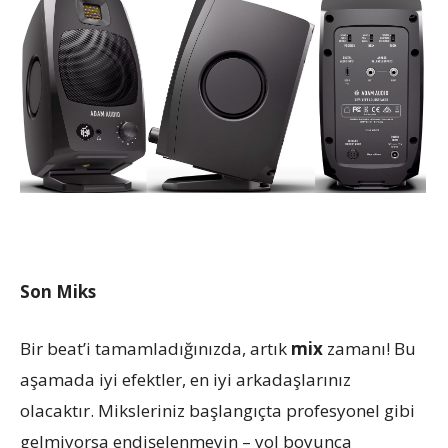
Son Miks
Bir beat’i tamamladığınızda, artık
mix
zamanı! Bu
aşamada iyi efektler, en iyi arkadaşlarınız
olacaktır. Miksleriniz başlangıçta profesyonel gibi
gelmiyorsa endişelenmeyin – yol boyunca