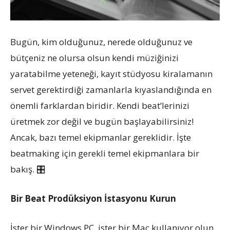
Bugün, kim olduğunuz, nerede olduğunuz ve
bütçeniz ne olursa olsun kendi müziğinizi
yaratabilme yeteneği, kayıt stüdyosu kiralamanın
servet gerektirdiği zamanlarla kıyaslandığında en
önemli farklardan biridir. Kendi beat’lerinizi
üretmek zor değil ve bugün başlayabilirsiniz!
Ancak, bazı temel ekipmanlar gereklidir. İşte
beatmaking için gerekli temel ekipmanlara bir
bakış. 🎛
Bir Beat Prodüksiyon İstasyonu Kurun
İster bir Windows PC, ister bir Mac kullanıyor olun,