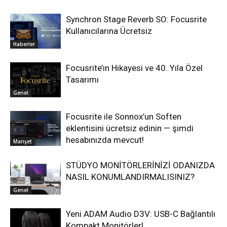
Synchron Stage Reverb SO: Focusrite
Kullanıcılarına Ücretsiz
Haberler
Focusrite’ın Hikayesi ve 40. Yıla Özel
Tasarımı
Genel
Focusrite ile Sonnox’un Soften
eklentisini ücretsiz edinin — şimdi
hesabınızda mevcut!
Manşet
STÜDYO MONİTÖRLERİNİZİ ODANIZDA
NASIL KONUMLANDIRMALISINIZ?
Genel
Yeni ADAM Audio D3V: USB-C Bağlantılı
Kompakt Monitörler!