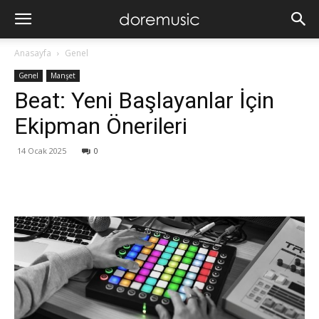
Anasayfa
Genel
Genel
Manşet
Beat: Yeni Başlayanlar İçin
Ekipman Önerileri
14 Ocak 2025
0