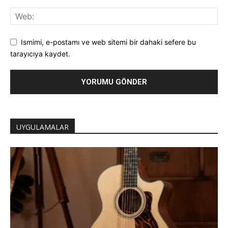
Ismimi, e-postamı ve web sitemi bir dahaki sefere bu
tarayıcıya kaydet.
UYGULAMALAR