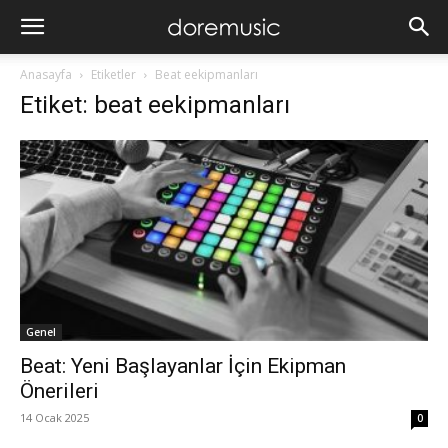
Anasayfa
Etiketler
Beat eekipmanları
Etiket: beat eekipmanları
Genel
Beat: Yeni Başlayanlar İçin Ekipman
Önerileri
14 Ocak 2025
0