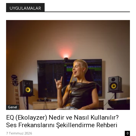
UYGULAMALAR
Genel
EQ (Ekolayzer) Nedir ve Nasıl Kullanılır?
Ses Frekanslarını Şekillendirme Rehberi
7 Temmuz 2026
0