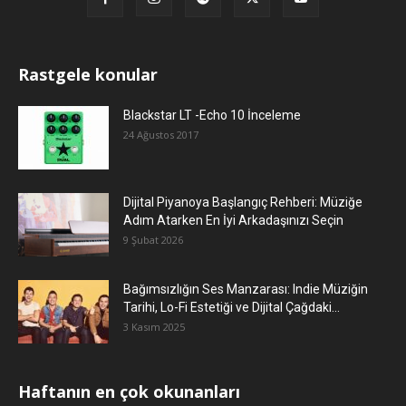
Rastgele konular
Blackstar LT -Echo 10 İnceleme
24 Ağustos 2017
Dijital Piyanoya Başlangıç Rehberi: Müziğe
Adım Atarken En İyi Arkadaşınızı Seçin
9 Şubat 2026
Bağımsızlığın Ses Manzarası: Indie Müziğin
Tarihi, Lo-Fi Estetiği ve Dijital Çağdaki...
3 Kasım 2025
Haftanın en çok okunanları