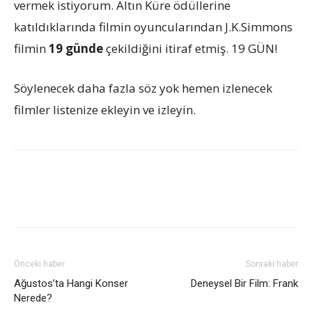
vermek istiyorum. Altın Küre ödüllerine
katıldıklarında filmin oyuncularından J.K.Simmons
filmin
19 günde
çekildiğini itiraf etmiş. 19 GÜN!
Söylenecek daha fazla söz yok hemen izlenecek
filmler listenize ekleyin ve izleyin.
Önceki haber
Sonraki haber
Ağustos’ta Hangi Konser
Deneysel Bir Film: Frank
Nerede?