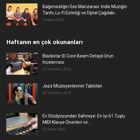
Bağımsızlığın Ses Manzarası: Indie Müziğin
Tarihi, Lo-Fi Estetiği ve Dijital Çağdaki...
3 Kasım 2025
Haftanın en çok okunanları
Blackstar ID Core Beam Detaylı Ürün
İncelemesi
27 Temmuz 2015
Jazz Müzisyenlerinin Tabloları
23 Temmuz 2015
Ev Stüdyosundan Sahneye: En İyi 61 Tuşlu
MIDI Klavye Önerileri ve...
12 Şubat 2026