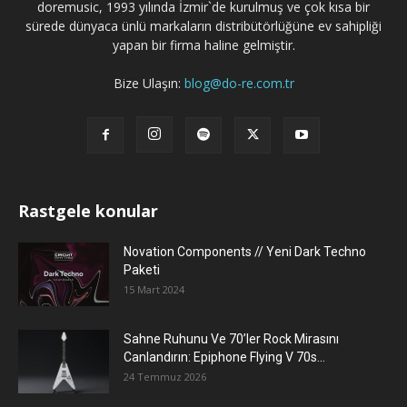
doremusic, 1993 yılında İzmir`de kurulmuş ve çok kısa bir
sürede dünyaca ünlü markaların distribütörlüğüne ev sahipliği
yapan bir firma haline gelmiştir.
Bize Ulaşın:
blog@do-re.com.tr
Rastgele konular
Novation Components // Yeni Dark Techno
Paketi
15 Mart 2024
Sahne Ruhunu Ve 70’ler Rock Mirasını
Canlandırın: Epiphone Flying V 70s...
24 Temmuz 2026