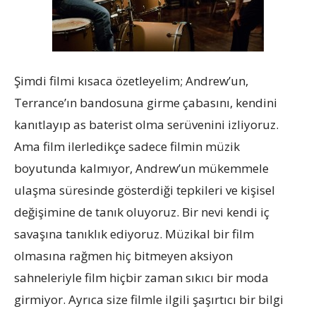
Şimdi filmi kısaca özetleyelim; Andrew’un,
Terrance’ın bandosuna girme çabasını, kendini
kanıtlayıp as baterist olma serüvenini izliyoruz.
Ama film ilerledikçe sadece filmin müzik
boyutunda kalmıyor, Andrew’un mükemmele
ulaşma süresinde gösterdiği tepkileri ve kişisel
değişimine de tanık oluyoruz. Bir nevi kendi iç
savaşına tanıklık ediyoruz. Müzikal bir film
olmasına rağmen hiç bitmeyen aksiyon
sahneleriyle film hiçbir zaman sıkıcı bir moda
girmiyor. Ayrıca size filmle ilgili şaşırtıcı bir bilgi