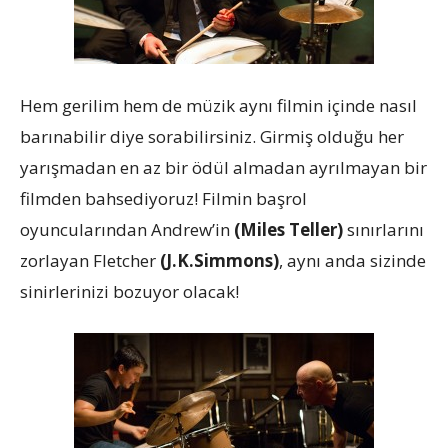
Hem gerilim hem de müzik aynı filmin içinde nasıl
barınabilir diye sorabilirsiniz. Girmiş olduğu her
yarışmadan en az bir ödül almadan ayrılmayan bir
filmden bahsediyoruz! Filmin başrol
oyuncularından Andrew’in
(Miles Teller)
sınırlarını
zorlayan Fletcher
(J.K.Simmons)
, aynı anda sizinde
sinirlerinizi bozuyor olacak!