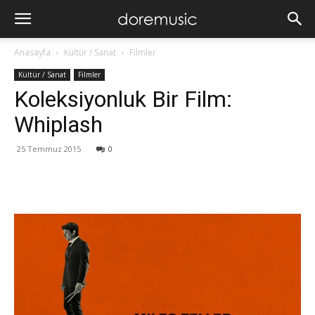
Anasayfa
Kültür / Sanat
Filmler
Kültür / Sanat
Filmler
Koleksiyonluk Bir Film:
Whiplash
25 Temmuz 2015
0