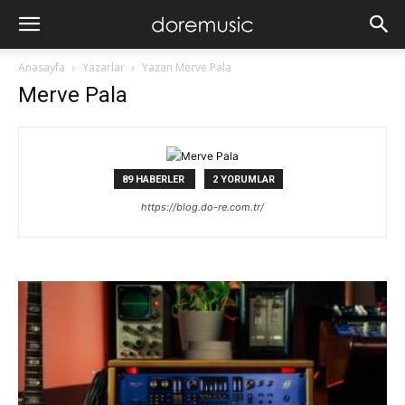
Anasayfa
Yazarlar
Yazan Merve Pala
Merve Pala
89 HABERLER
2 YORUMLAR
https://blog.do-re.com.tr/