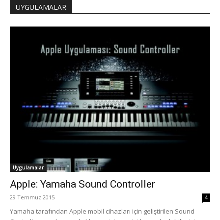
UYGULAMALAR
Uygulamalar
Apple: Yamaha Sound Controller
29 Temmuz 2015
4
Yamaha tarafından Apple mobil cihazları için geliştirilen Sound