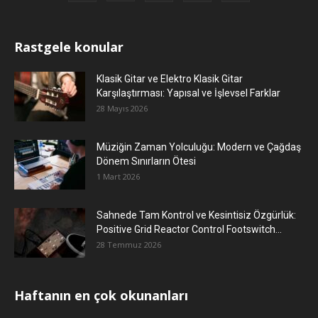
Rastgele konular
Klasik Gitar ve Elektro Klasik Gitar
Karşılaştırması: Yapısal ve İşlevsel Farklar
28 Mayıs 2026
Müziğin Zaman Yolculuğu: Modern ve Çağdaş
Dönem Sınırların Ötesi
1 Mart 2026
Sahnede Tam Kontrol ve Kesintisiz Özgürlük:
Positive Grid Reactor Control Footswitch...
28 Temmuz 2026
Haftanın en çok okunanları