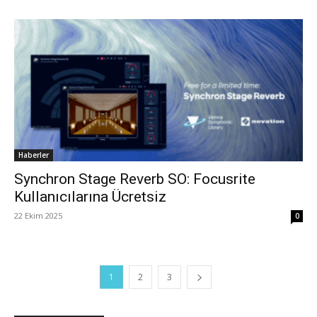
Haberler
Synchron Stage Reverb SO: Focusrite
Kullanıcılarına Ücretsiz
22 Ekim 2025
0
1
2
3