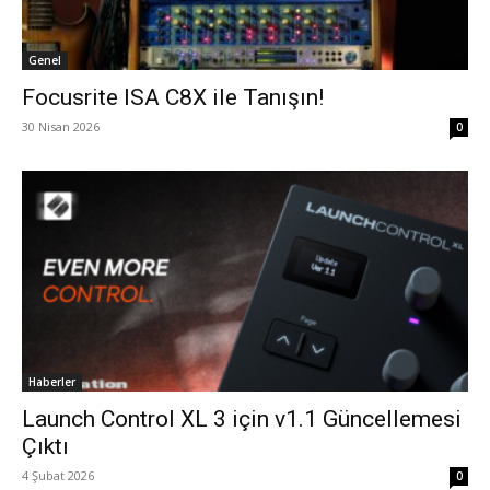
Genel
Focusrite ISA C8X ile Tanışın!
30 Nisan 2026
0
Haberler
Launch Control XL 3 için v1.1 Güncellemesi
Çıktı
4 Şubat 2026
0