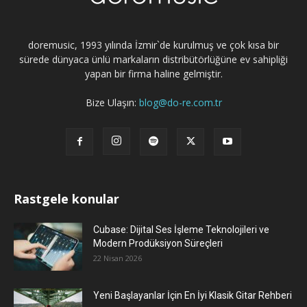
doremusic, 1993 yılında İzmir`de kurulmuş ve çok kısa bir
sürede dünyaca ünlü markaların distribütörlüğüne ev sahipliği
yapan bir firma haline gelmiştir.
Bize Ulaşın:
blog@do-re.com.tr
Rastgele konular
Cubase: Dijital Ses İşleme Teknolojileri ve
Modern Prodüksiyon Süreçleri
22 Nisan 2026
Yeni Başlayanlar İçin En İyi Klasik Gitar Rehberi