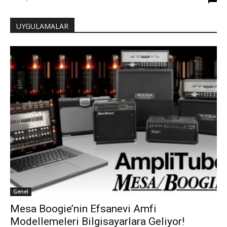
UYGULAMALAR
Genel
Mesa Boogie’nin Efsanevi Amfi
Modellemeleri Bilgisayarlara Geliyor!