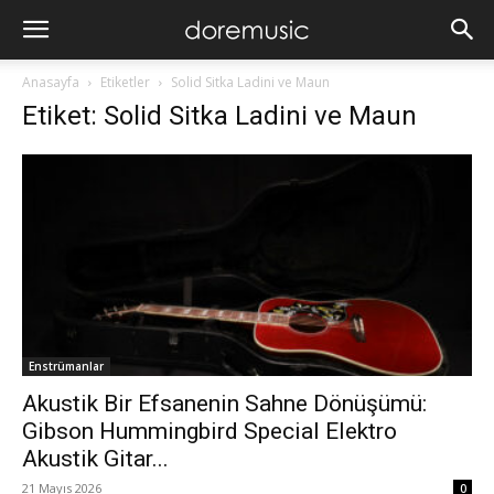
Anasayfa
Etiketler
Solid Sitka Ladini ve Maun
Etiket: Solid Sitka Ladini ve Maun
Enstrümanlar
Akustik Bir Efsanenin Sahne Dönüşümü:
Gibson Hummingbird Special Elektro
Akustik Gitar...
21 Mayıs 2026
0