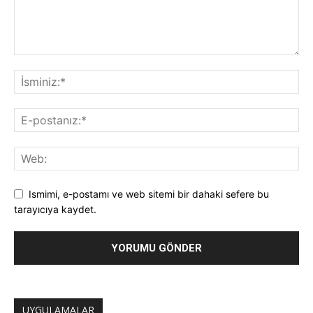
Ismimi, e-postamı ve web sitemi bir dahaki sefere bu
tarayıcıya kaydet.
UYGULAMALAR