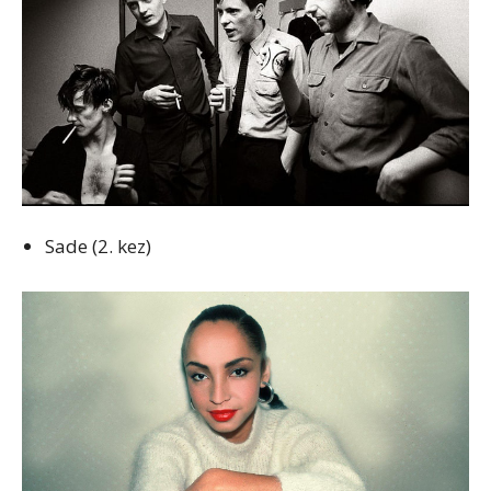
Sade (2. kez)