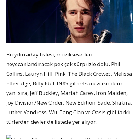
Bu yılın aday listesi, müzikseverleri
heyecanlandıracak pek çok sürprizle dolu. Phil
Collins, Lauryn Hill, Pink, The Black Crowes, Melissa
Etheridge, Billy Idol, INXS gibi efsanevi isimlerin
yanı sıra, Jeff Buckley, Mariah Carey, Iron Maiden,
Joy Division/New Order, New Edition, Sade, Shakira,
Luther Vandross, Wu-Tang Clan ve Oasis gibi farklı
türlerden devler de listede yer alıyor.