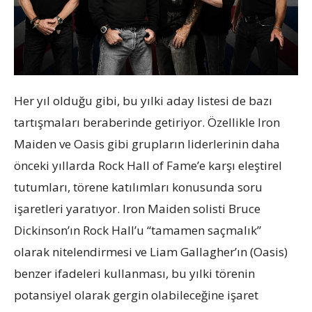
Her yıl olduğu gibi, bu yılki aday listesi de bazı
tartışmaları beraberinde getiriyor. Özellikle Iron
Maiden ve Oasis gibi grupların liderlerinin daha
önceki yıllarda Rock Hall of Fame’e karşı eleştirel
tutumları, törene katılımları konusunda soru
işaretleri yaratıyor. Iron Maiden solisti Bruce
Dickinson’ın Rock Hall’u “tamamen saçmalık”
olarak nitelendirmesi ve Liam Gallagher’ın (Oasis)
benzer ifadeleri kullanması, bu yılki törenin
potansiyel olarak gergin olabileceğine işaret