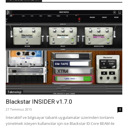
Teknoloji
Blackstar INSIDER v1.7.0
27 Temmuz 2015
0
İnteraktif ve bilgisayar tabanlı uygulamalar üzerinden tonlarını
yönetmek isteyen kullanıcılar için ise Blackstar ID:Core BEAM ile