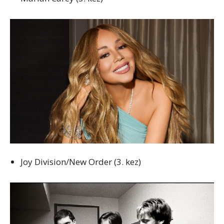
Joy Division/New Order (3. kez)