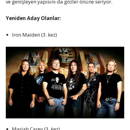
ve genişleyen yapısını da gözler önüne seriyor.
Yeniden Aday Olanlar:
Iron Maiden (3. kez)
Mariah Carey (3. kez)