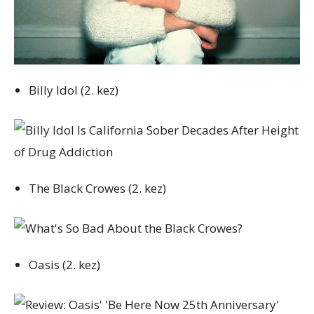
Billy Idol (2. kez)
The Black Crowes (2. kez)
Oasis (2. kez)