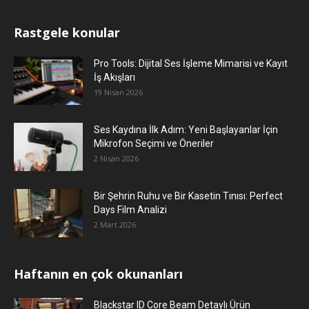
Rastgele konular
Pro Tools: Dijital Ses İşleme Mimarisi ve Kayıt
İş Akışları
19 Nisan 2026
Ses Kaydına İlk Adım: Yeni Başlayanlar İçin
Mikrofon Seçimi ve Öneriler
2 Nisan 2026
Bir Şehrin Ruhu ve Bir Kasetin Tınısı: Perfect
Days Film Analizi
2 Mart 2026
Haftanın en çok okunanları
Blackstar ID Core Beam Detaylı Ürün