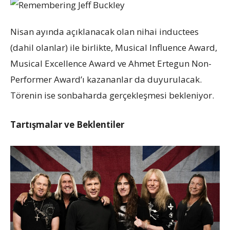
Nisan ayında açıklanacak olan nihai inductees
(dahil olanlar) ile birlikte, Musical Influence Award,
Musical Excellence Award ve Ahmet Ertegun Non-
Performer Award’ı kazananlar da duyurulacak.
Törenin ise sonbaharda gerçekleşmesi bekleniyor.
Tartışmalar ve Beklentiler