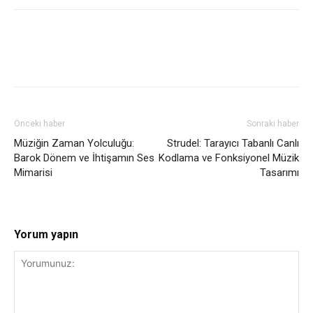
Önceki haber
Sonraki haber
Müziğin Zaman Yolculuğu:
Strudel: Tarayıcı Tabanlı Canlı
Barok Dönem ve İhtişamın Ses
Kodlama ve Fonksiyonel Müzik
Mimarisi
Tasarımı
Yorum yapın