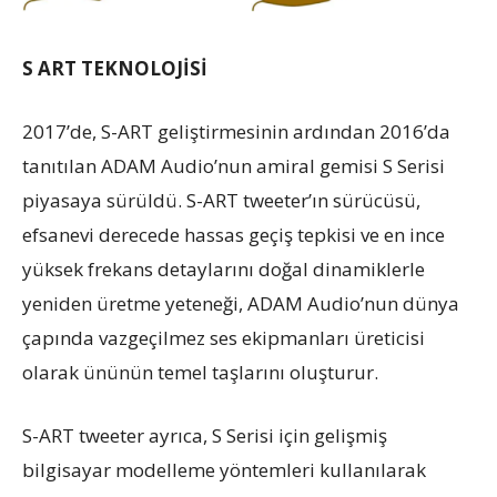
S ART TEKNOLOJİSİ
2017’de, S-ART geliştirmesinin ardından 2016’da
tanıtılan ADAM Audio’nun amiral gemisi S Serisi
piyasaya sürüldü. S-ART tweeter’ın sürücüsü,
efsanevi derecede hassas geçiş tepkisi ve en ince
yüksek frekans detaylarını doğal dinamiklerle
yeniden üretme yeteneği, ADAM Audio’nun dünya
çapında vazgeçilmez ses ekipmanları üreticisi
olarak ününün temel taşlarını oluşturur.
S-ART tweeter ayrıca, S Serisi için gelişmiş
bilgisayar modelleme yöntemleri kullanılarak