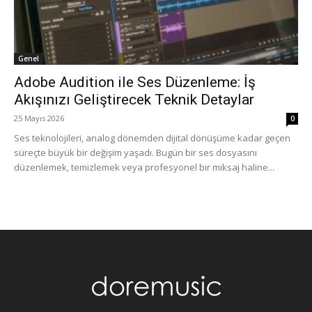
Genel
Adobe Audition ile Ses Düzenleme: İş
Akışınızı Geliştirecek Teknik Detaylar
25 Mayıs 2026
0
Ses teknolojileri, analog dönemden dijital dönüşüme kadar geçen
süreçte büyük bir değişim yaşadı. Bugün bir ses dosyasını
düzenlemek, temizlemek veya profesyonel bir miksaj haline...