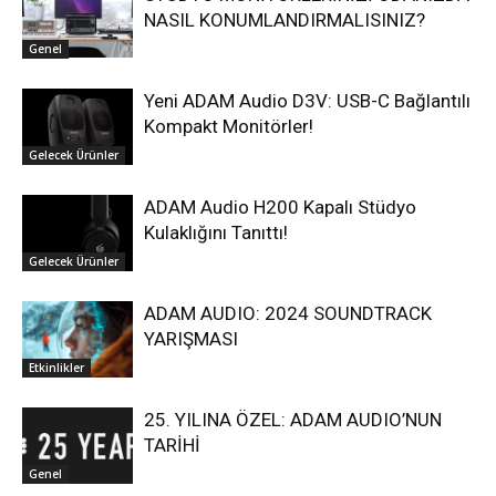
NASIL KONUMLANDIRMALISINIZ?
Genel
Yeni ADAM Audio D3V: USB-C Bağlantılı
Kompakt Monitörler!
Gelecek Ürünler
ADAM Audio H200 Kapalı Stüdyo
Kulaklığını Tanıttı!
Gelecek Ürünler
ADAM AUDIO: 2024 SOUNDTRACK
YARIŞMASI
Etkinlikler
25. YILINA ÖZEL: ADAM AUDIO’NUN
TARİHİ
Genel