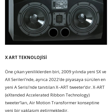
X ART TEKNOLOJİSİ
Öne çıkan yeniliklerden biri, 2009 yılında yeni SX ve
AX Serileri’nde, ayrıca 2022’de piyasaya sürülen en
yeni A Serisi’nde tanıtılan X–ART tweeter’dır. X-ART
(eXtended Accelerated Ribbon Technology)
tweeter’ları, Air Motion Transformer konseptine
yeni bir yaklaşım getirmektedir.