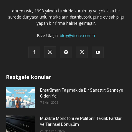
doremusic, 1993 yılında İzmir`de kurulmuş ve çok kısa bir
sürede dünyaca ünlü markaların distribütörlüğüne ev sahipliği
yapan bir firma haline gelmiştir.
Bize Ulaşın:
blog@do-re.com.tr
Rastgele konular
Enstrüman Taşımak da Bir Sanattır: Sahneye
Giden Yol
7 Ekim 2025
Müzikte Monofoni ve Polifoni: Teknik Farklar
ve Tarihsel Dönüşüm
28 Haziran 2026