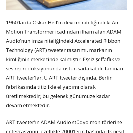
1960’larda Oskar Heil’in devrim niteliğindeki Air
Motion Transformer icadından ilham alan ADAM
Audio’nun imza niteliğindeki Accelerated Ribbon
Technology (ART) tweeter tasarımı, markanın
kimliğinin merkezinde kalmıştır. Eşsiz şeffaflık ve
ses reprodüksiyonunda üstün sadakat ile tanınan
ART tweeter’lar, U ART tweeter dışında, Berlin
fabrikasında titizlikle el yapımı olarak
üretilmektedir; bu gelenek günümüze kadar
devam etmektedir.
ART tweeter’ın ADAM Audio stüdyo monitörlerine
entegrasyonu, özellikle 2000’lerin başında ilk nesil