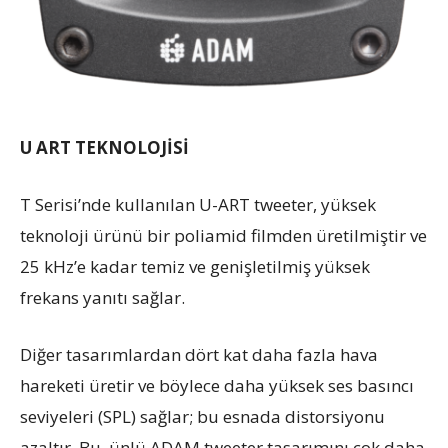
U ART TEKNOLOJİSİ
T Serisi’nde kullanılan U-ART tweeter, yüksek
teknoloji ürünü bir poliamid filmden üretilmiştir ve
25 kHz’e kadar temiz ve genişletilmiş yüksek
frekans yanıtı sağlar.
Diğer tasarımlardan dört kat daha fazla hava
hareketi üretir ve böylece daha yüksek ses basıncı
seviyeleri (SPL) sağlar; bu esnada distorsiyonu
azaltır. Bu, ünlü ADAM tweeter tasarımını çok daha