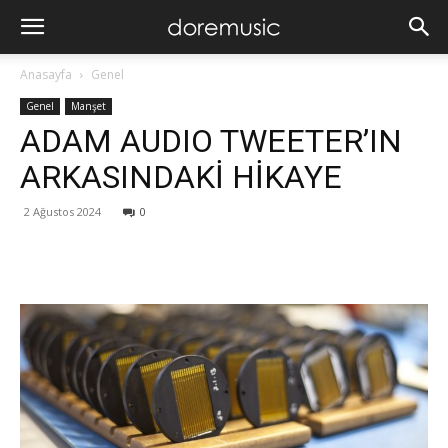
Anasayfa
Genel
Genel
Manşet
ADAM AUDIO TWEETER’IN
ARKASINDAKİ HİKAYE
2 Ağustos 2024
0