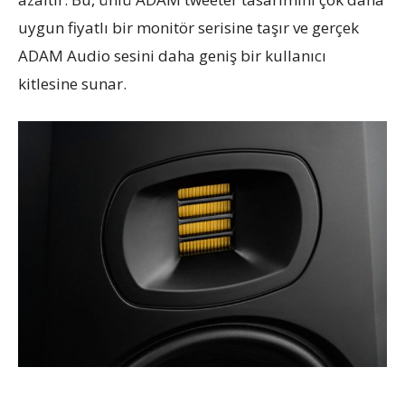
uygun fiyatlı bir monitör serisine taşır ve gerçek
ADAM Audio sesini daha geniş bir kullanıcı
kitlesine sunar.