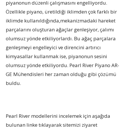
piyanonun düzenli çalışmasını engelliyordu.
Özellikle piyano, üretildiği iklimden çok farklı bir
iklimde kullanıldığında,mekanizmadaki hareket
parçalarını oluşturan ağaçlar genleşiyor, çalımı
olumsuz yönde etkiliyorlardı. Bu ağaç parçalara
genleşmeyi engelleyici ve direncini artırıcı
kimyasallar kullanmak ise, piyanonun sesini
olumsuz yönde etkiliyordu. Pearl River Piyano AR-
GE Mühendisleri her zaman olduğu gibi çözümü
buldu.
Pearl River modellerini incelemek için aşağıda
bulunan linke tıklayarak sitemizi ziyaret