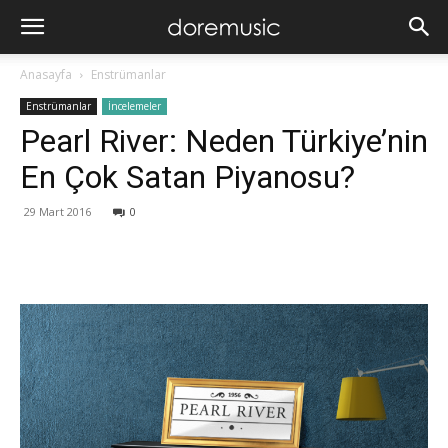
Anasayfa
Enstrümanlar
Enstrümanlar
İncelemeler
Pearl River: Neden Türkiye’nin
En Çok Satan Piyanosu?
29 Mart 2016
0