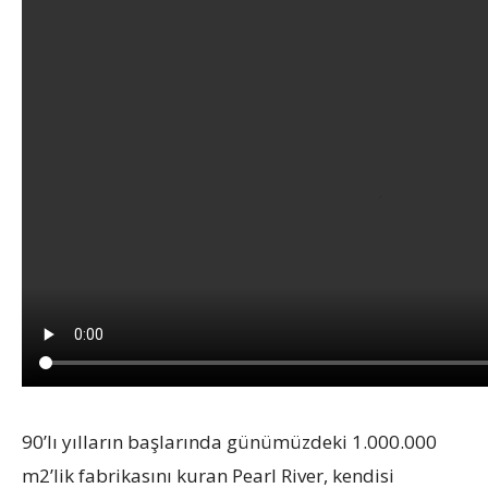
90’lı yılların başlarında günümüzdeki 1.000.000
m2’lik fabrikasını kuran Pearl River, kendisi