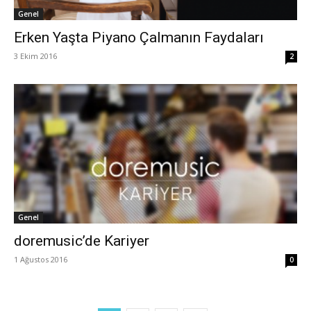
Genel
Erken Yaşta Piyano Çalmanın Faydaları
3 Ekim 2016
2
Genel
doremusic’de Kariyer
1 Ağustos 2016
0