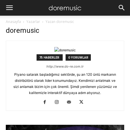
Anasayfa
Yazarlar
Yazan doremusic
doremusic
75 HABERLER
0 YORUMLAR
http://www.do-re.com.tr
Piyano satarak başladığımız sektörde, şu an 120 ünlü markanın
distribütörü olarak lider konumundayız. Kendimizi anlatmak ve
sizi anlamak bizim için çok önemli. Şimdi yenilenen yüzümüz ve
kalitemizle interaktif dünyaya adım atıyoruz.