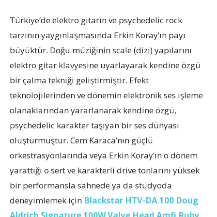
Türkiye’de elektro gitarın ve psychedelic rock
tarzının yaygınlaşmasında Erkin Koray’ın payı
büyüktür. Doğu müziğinin scale (dizi) yapılarını
elektro gitar klavyesine uyarlayarak kendine özgü
bir çalma tekniği geliştirmiştir. Efekt
teknolojilerinden ve dönemin elektronik ses işleme
olanaklarından yararlanarak kendine özgü,
psychedelic karakter taşıyan bir ses dünyası
oluşturmuştur. Cem Karaca’nın güçlü
orkestrasyonlarında veya Erkin Koray’ın o dönem
yarattığı o sert ve karakterli drive tonlarını yüksek
bir performansla sahnede ya da stüdyoda
deneyimlemek için
Blackstar HTV-DA 100 Doug
Aldrich Signature 100W Valve Head Amfi Ruby