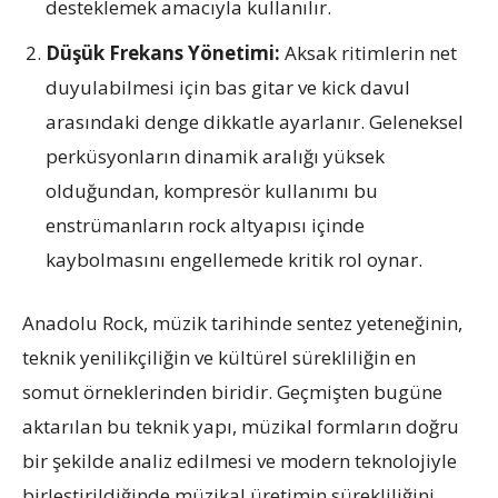
desteklemek amacıyla kullanılır.
Düşük Frekans Yönetimi:
Aksak ritimlerin net
duyulabilmesi için bas gitar ve kick davul
arasındaki denge dikkatle ayarlanır. Geleneksel
perküsyonların dinamik aralığı yüksek
olduğundan, kompresör kullanımı bu
enstrümanların rock altyapısı içinde
kaybolmasını engellemede kritik rol oynar.
Anadolu Rock, müzik tarihinde sentez yeteneğinin,
teknik yenilikçiliğin ve kültürel sürekliliğin en
somut örneklerinden biridir. Geçmişten bugüne
aktarılan bu teknik yapı, müzikal formların doğru
bir şekilde analiz edilmesi ve modern teknolojiyle
birleştirildiğinde müzikal üretimin sürekliliğini