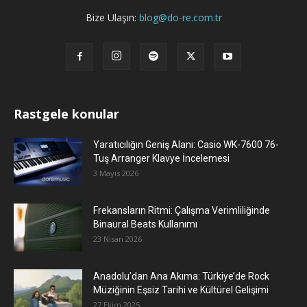
Bize Ulaşın:
blog@do-re.com.tr
Rastgele konular
Yaratıcılığın Geniş Alanı: Casio WK-7600 76-
Tuş Arranger Klavye İncelemesi
3 Mayıs 2026
Frekansların Ritmi: Çalışma Verimliliğinde
Binaural Beats Kullanımı
23 Nisan 2026
Anadolu’dan Ana Akıma: Türkiye’de Rock
Müziğinin Eşsiz Tarihi ve Kültürel Gelişimi
27 Ekim 2025