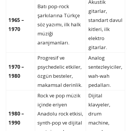
Akustik
Batı pop-rock
gitarlar,
şarkılarına Türkçe
1965 –
standart davul
söz yazımı, ilk halk
1970
kitleri, ilk
müziği
elektro
aranjmanları.
gitarlar.
Progresif ve
Analog
1970 –
psychedelic etkiler,
sentezleyiciler,
1980
özgün besteler,
wah-wah
makamsal derinlik.
pedalları.
Rock ve pop müzik
Dijital
içinde eriyen
klavyeler,
1980 –
Anadolu rock etkisi,
drum
1990
synth-pop ve dijital
machine,