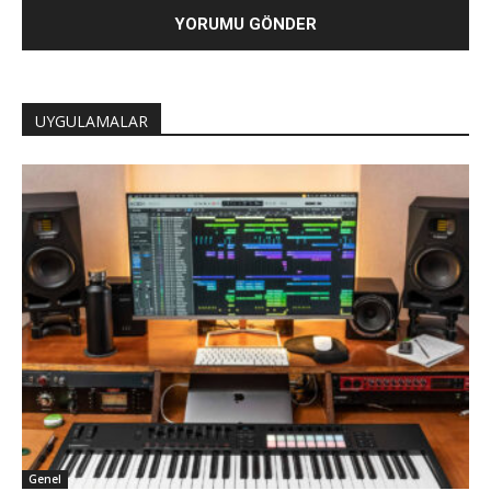
UYGULAMALAR
Genel