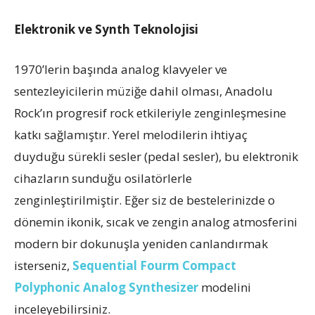
Elektronik ve Synth Teknolojisi
1970’lerin başında analog klavyeler ve
sentezleyicilerin müziğe dahil olması, Anadolu
Rock’ın progresif rock etkileriyle zenginleşmesine
katkı sağlamıştır. Yerel melodilerin ihtiyaç
duyduğu sürekli sesler (pedal sesler), bu elektronik
cihazların sunduğu osilatörlerle
zenginleştirilmiştir. Eğer siz de bestelerinizde o
dönemin ikonik, sıcak ve zengin analog atmosferini
modern bir dokunuşla yeniden canlandırmak
isterseniz,
Sequential Fourm Compact
Polyphonic Analog Synthesizer
modelini
inceleyebilirsiniz.