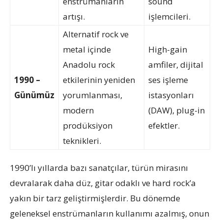
enstrümanların
sound
artışı.
işlemcileri.
Alternatif rock ve
metal içinde
High-gain
Anadolu rock
amfiler, dijital
1990 –
etkilerinin yeniden
ses işleme
Günümüz
yorumlanması,
istasyonları
modern
(DAW), plug-in
prodüksiyon
efektler.
teknikleri.
1990’lı yıllarda bazı sanatçılar, türün mirasını
devralarak daha düz, gitar odaklı ve hard rock’a
yakın bir tarz geliştirmişlerdir. Bu dönemde
geleneksel enstrümanların kullanımı azalmış, onun