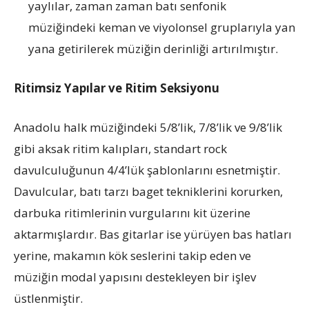
yaylılar, zaman zaman batı senfonik
müziğindeki keman ve viyolonsel gruplarıyla yan
yana getirilerek müziğin derinliği artırılmıştır.
Ritimsiz Yapılar ve Ritim Seksiyonu
Anadolu halk müziğindeki 5/8’lik, 7/8’lik ve 9/8’lik
gibi aksak ritim kalıpları, standart rock
davulculuğunun 4/4’lük şablonlarını esnetmiştir.
Davulcular, batı tarzı baget tekniklerini korurken,
darbuka ritimlerinin vurgularını kit üzerine
aktarmışlardır. Bas gitarlar ise yürüyen bas hatları
yerine, makamın kök seslerini takip eden ve
müziğin modal yapısını destekleyen bir işlev
üstlenmiştir.