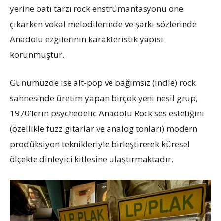
yerine batı tarzı rock enstrümantasyonu öne
çıkarken vokal melodilerinde ve şarkı sözlerinde
Anadolu ezgilerinin karakteristik yapısı
korunmuştur.
Günümüzde ise alt-pop ve bağımsız (indie) rock
sahnesinde üretim yapan birçok yeni nesil grup,
1970’lerin psychedelic Anadolu Rock ses estetiğini
(özellikle fuzz gitarlar ve analog tonları) modern
prodüksiyon teknikleriyle birleştirerek küresel
ölçekte dinleyici kitlesine ulaştırmaktadır.