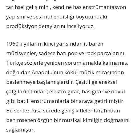
tarihsel gelişimini, kendine has enstrümantasyon
yapısını ve ses mühendisliği boyutundaki
prodüksiyon detaylarını inceliyoruz.
1960’lı yılların ikinci yarısından itibaren
müzisyenler, sadece batı pop ve rock parçalarını
Türkçe sözlerle yeniden yorumlamakla kalmamış,
doğrudan Anadolu’nun köklü müzik mirasından
beslenmeye başlamışlardır. Çeşitli geleneksel
çalgıların tınıları; elektro gitar, bas gitar ve davul
gibi batılı enstrümanlarla bir araya getirilmiştir.
Bu sentez, kısa sürede geniş kitleler tarafından
benimsenen özgün bir müzikal kimliğin doğmasını
sağlamıştır.