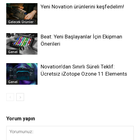
Yeni Novation ürünlerini keşfedelim!
Gelecek Ürünler
Beat: Yeni Başlayanlar İçin Ekipman
Önerileri
Genel
Novation’dan Sınırlı Süreli Teklif:
Ücretsiz iZotope Ozone 11 Elements
Genel
Yorum yapın