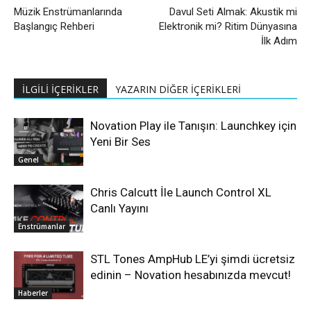
Müzik Enstrümanlarında
Davul Seti Almak: Akustik mi
Başlangıç Rehberi
Elektronik mi? Ritim Dünyasına
İlk Adım
İLGİLİ İÇERİKLER
YAZARIN DİĞER İÇERİKLERİ
Novation Play ile Tanışın: Launchkey için
Yeni Bir Ses
Genel
Chris Calcutt İle Launch Control XL
Canlı Yayını
Enstrümanlar
STL Tones AmpHub LE’yi şimdi ücretsiz
edinin – Novation hesabınızda mevcut!
Haberler