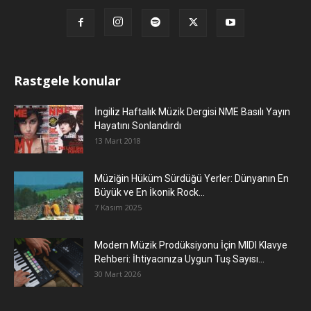
Rastgele konular
İngiliz Haftalık Müzik Dergisi NME Basılı Yayın
Hayatını Sonlandırdı
13 Mart 2018
Müziğin Hüküm Sürdüğü Yerler: Dünyanın En
Büyük ve En İkonik Rock...
7 Kasım 2025
Modern Müzik Prodüksiyonu İçin MIDI Klavye
Rehberi: İhtiyacınıza Uygun Tuş Sayısı...
30 Mart 2026