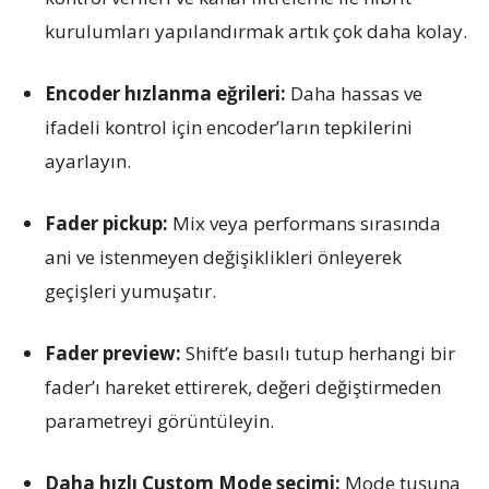
kurulumları yapılandırmak artık çok daha kolay.
Encoder hızlanma eğrileri:
Daha hassas ve
ifadeli kontrol için encoder’ların tepkilerini
ayarlayın.
Fader pickup:
Mix veya performans sırasında
ani ve istenmeyen değişiklikleri önleyerek
geçişleri yumuşatır.
Fader preview:
Shift’e basılı tutup herhangi bir
fader’ı hareket ettirerek, değeri değiştirmeden
parametreyi görüntüleyin.
Daha hızlı Custom Mode seçimi:
Mode tuşuna