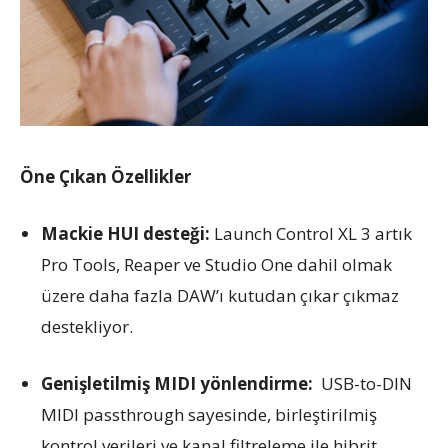
Öne Çıkan Özellikler
Mackie HUI desteği:
Launch Control XL 3 artık
Pro Tools, Reaper ve Studio One dahil olmak
üzere daha fazla DAW’ı kutudan çıkar çıkmaz
destekliyor.
Genişletilmiş MIDI yönlendirme:
USB-to-DIN
MIDI passthrough sayesinde, birleştirilmiş
kontrol verileri ve kanal filtreleme ile hibrit