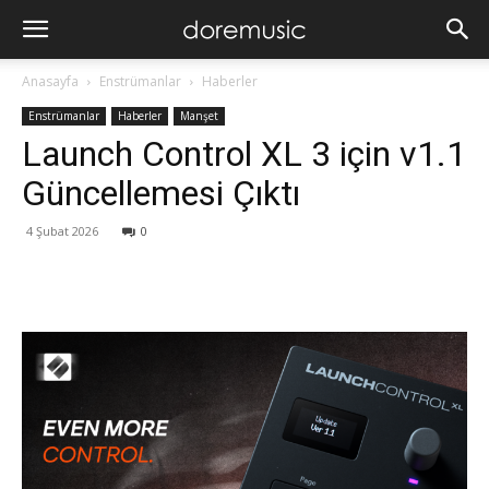
Anasayfa
Enstrümanlar
Haberler
Enstrümanlar
Haberler
Manşet
Launch Control XL 3 için v1.1
Güncellemesi Çıktı
4 Şubat 2026
0