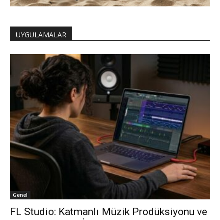
UYGULAMALAR
Genel
FL Studio: Katmanlı Müzik Prodüksiyonu ve