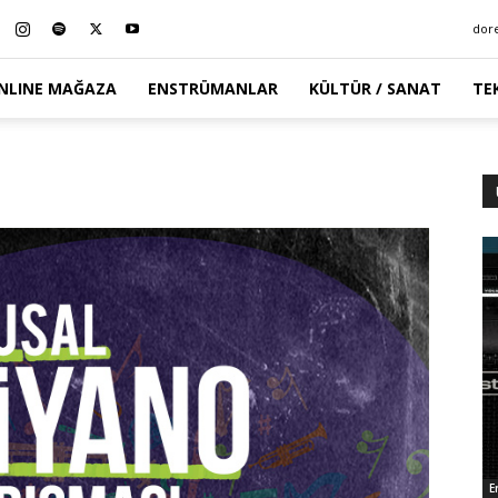
dor
NLINE MAĞAZA
ENSTRÜMANLAR
KÜLTÜR / SANAT
TE
E