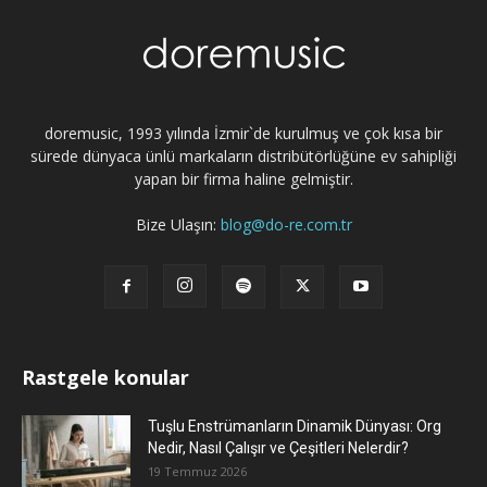
doremusic, 1993 yılında İzmir`de kurulmuş ve çok kısa bir
sürede dünyaca ünlü markaların distribütörlüğüne ev sahipliği
yapan bir firma haline gelmiştir.
Bize Ulaşın:
blog@do-re.com.tr
Rastgele konular
Tuşlu Enstrümanların Dinamik Dünyası: Org
Nedir, Nasıl Çalışır ve Çeşitleri Nelerdir?
19 Temmuz 2026