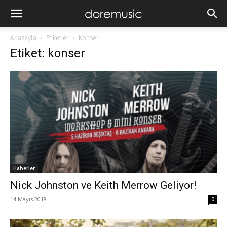
Anasayfa
Etiketler
Konser
Etiket: konser
Haberler
Nick Johnston ve Keith Merrow Geliyor!
14 Mayıs 2018
0