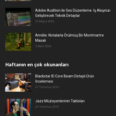
Adobe Audition ile Ses Düzenleme: İş Akışınızı
Geliştirecek Teknik Detaylar
25 Mayıs 2026
Amélie: Notalarla Örülmüş Bir Montmartre
Masalı
3 Mart 2026
Haftanın en çok okunanları
Blackstar ID Core Beam Detaylı Ürün
İncelemesi
27 Temmuz 2015
Jazz Müzisyenlerinin Tabloları
23 Temmuz 2015