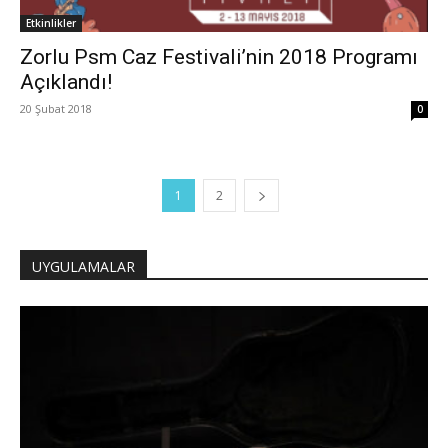
Etkinlikler
Zorlu Psm Caz Festivali’nin 2018 Programı
Açıklandı!
20 Şubat 2018
0
1
2
UYGULAMALAR