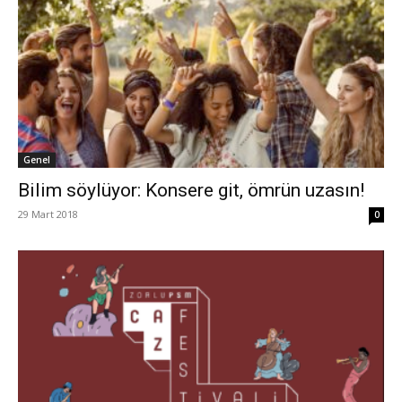
Genel
Bilim söylüyor: Konsere git, ömrün uzasın!
29 Mart 2018
0