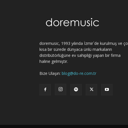
doremusic, 1993 yılında İzmir`de kurulmuş ve ç
kısa bir sürede dünyaca ünlü markaların
distribütörlüğüne ev sahipliği yapan bir firma
haline gelmiştir.
Bize Ulaşın:
blog@do-re.com.tr