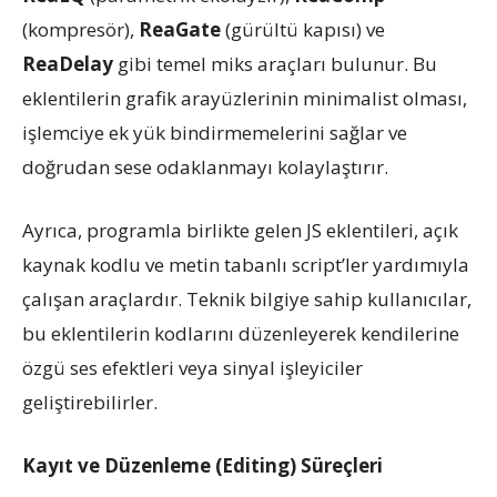
(kompresör),
ReaGate
(gürültü kapısı) ve
ReaDelay
gibi temel miks araçları bulunur. Bu
eklentilerin grafik arayüzlerinin minimalist olması,
işlemciye ek yük bindirmemelerini sağlar ve
doğrudan sese odaklanmayı kolaylaştırır.
Ayrıca, programla birlikte gelen JS eklentileri, açık
kaynak kodlu ve metin tabanlı script’ler yardımıyla
çalışan araçlardır. Teknik bilgiye sahip kullanıcılar,
bu eklentilerin kodlarını düzenleyerek kendilerine
özgü ses efektleri veya sinyal işleyiciler
geliştirebilirler.
Kayıt ve Düzenleme (Editing) Süreçleri