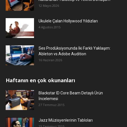
12 Mayıs 2026
Ukulele Çalan Hollywood Yıldızları
4 Ağustos 2015
Ses Prodüksiyonunda İki Farklı Yaklaşım:
Ableton vs Adobe Audition
16 Haziran 2026
Haftanın en çok okunanları
Blackstar ID Core Beam Detaylı Ürün
İncelemesi
27 Temmuz 2015
Jazz Müzisyenlerinin Tabloları
23 Temmuz 2015