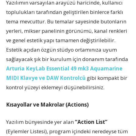
Yazılımın varsayılan arayüzü haricinde, kullanıcı
toplulukları tarafından geliştirilen binlerce farklı
tema mevcuttur. Bu temalar sayesinde butonların
yerleri, mikser panelinin görünümü, kanal renkleri
ve genel estetik yapı tamamen değiştirilebilir.
Estetik açıdan özgün stüdyo ortamınıza uyum
sağlayacak şık bir kurulum için donanım tarafında
Arturia KeyLab Essential 49 mk3 Aquamarine
MIDI Klavye ve DAW Kontrolcü
gibi kompakt bir
kontrol yüzeyi eklemeyi düşünebilirsiniz.
Kısayollar ve Makrolar (Actions)
Yazılım bünyesinde yer alan
“Action List”
(Eylemler Listesi), program içindeki neredeyse tüm