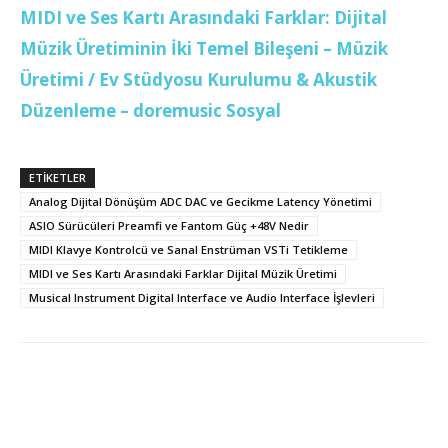
MIDI ve Ses Kartı Arasındaki Farklar: Dijital
Müzik Üretiminin İki Temel Bileşeni – Müzik
Üretimi / Ev Stüdyosu Kurulumu & Akustik
Düzenleme – doremusic Sosyal
ETİKETLER
Analog Dijital Dönüşüm ADC DAC ve Gecikme Latency Yönetimi
ASIO Sürücüleri Preamfi ve Fantom Güç +48V Nedir
MIDI Klavye Kontrolcü ve Sanal Enstrüman VSTi Tetikleme
MIDI ve Ses Kartı Arasındaki Farklar Dijital Müzik Üretimi
Musical Instrument Digital Interface ve Audio Interface İşlevleri