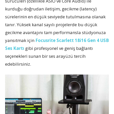
sürücüleri (özellikle ASIO ve Core Audio) ile
kurduğu doğrudan iletişim, gecikme (latency)
sürelerinin en düşük seviyede tutulmasına olanak
tanır. Yüksek kanal sayılı projelerde bu düşük
gecikme avantajını tam performansla stüdyonuza
yansıtmak için
Focusrite Scarlett 18i16 Gen 4 USB
Ses Kartı
gibi profesyonel ve geniş bağlantı
seçenekleri sunan bir ses arayüzü tercih
edebilirsiniz.