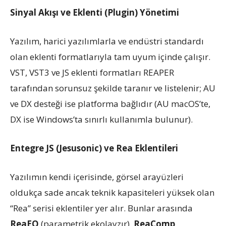
Sinyal Akışı ve Eklenti (Plugin) Yönetimi
Yazılım, harici yazılımlarla ve endüstri standardı
olan eklenti formatlarıyla tam uyum içinde çalışır.
VST, VST3 ve JS eklenti formatları REAPER
tarafından sorunsuz şekilde taranır ve listelenir; AU
ve DX desteği ise platforma bağlıdır (AU macOS’te,
DX ise Windows’ta sınırlı kullanımla bulunur).
Entegre JS (Jesusonic) ve Rea Eklentileri
Yazılımın kendi içerisinde, görsel arayüzleri
oldukça sade ancak teknik kapasiteleri yüksek olan
“Rea” serisi eklentiler yer alır. Bunlar arasında
ReaEQ
(parametrik ekolayzır),
ReaComp