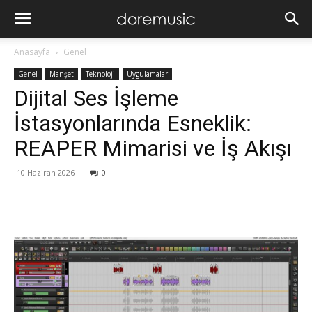
Anasayfa
Genel
Genel
Manşet
Teknoloji
Uygulamalar
Dijital Ses İşleme
İstasyonlarında Esneklik:
REAPER Mimarisi ve İş Akışı
10 Haziran 2026
0