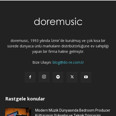
doremusic, 1993 yılında İzmir`de kurulmuş ve çok kısa bir
sürede dünyaca ünlü markaların distribütörlüğüne ev sahipliği
yapan bir firma haline gelmiştir.
Bize Ulaşın:
blog@do-re.com.tr
Rastgele konular
Modern Müzik Dünyasında Bedroom Producer
Kültürünün Yükselişi ve Teknik Dönüşüm