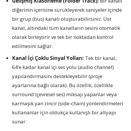
Gelişmiş Klasörleme (Folder Track):
Bir kanalı
diğerinin içerisine sürükleyerek saniyeler içinde
bir grup (bus) kanalı oluşturabilirsiniz. Üst
kanal, altındaki tüm kanalların sesini otomatik
olarak birleştirir ve tek bir noktadan kontrol
edilmesini sağlar.
Kanal İçi Çoklu Sinyal Yolları:
Tek bir kanal,
64’e kadar kanal içi ses yolu (audio channel)
yapılandırmasını destekleyebilir (proje
ayarlarına bağlı olarak). Bu özellik, özellikle
surround (çevresel ses) miksajı yapanlar veya
karmaşık yan zincir (side-chain) yönlendirmeleri
kullananlar için oldukça kullanışlı bir altyapı
sunar.