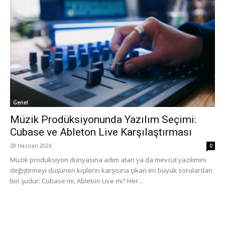
Genel
Müzik Prodüksiyonunda Yazılım Seçimi:
Cubase ve Ableton Live Karşılaştırması
28 Haziran 2026
0
Müzik prodüksiyon dünyasına adım atan ya da mevcut yazılımını
değiştirmeyi düşünen kişilerin karşısına çıkan en büyük sorulardan
biri şudur: Cubase mi, Ableton Live mı? Her...