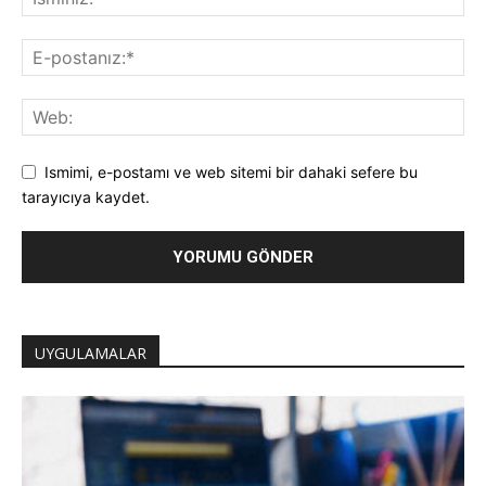
Ismimi, e-postamı ve web sitemi bir dahaki sefere bu
tarayıcıya kaydet.
UYGULAMALAR