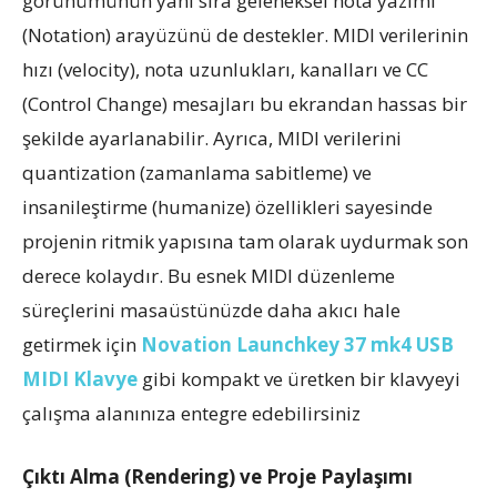
görünümünün yanı sıra geleneksel nota yazımı
(Notation) arayüzünü de destekler. MIDI verilerinin
hızı (velocity), nota uzunlukları, kanalları ve CC
(Control Change) mesajları bu ekrandan hassas bir
şekilde ayarlanabilir. Ayrıca, MIDI verilerini
quantization (zamanlama sabitleme) ve
insanileştirme (humanize) özellikleri sayesinde
projenin ritmik yapısına tam olarak uydurmak son
derece kolaydır. Bu esnek MIDI düzenleme
süreçlerini masaüstünüzde daha akıcı hale
getirmek için
Novation Launchkey 37 mk4 USB
MIDI Klavye
gibi kompakt ve üretken bir klavyeyi
çalışma alanınıza entegre edebilirsiniz
Çıktı Alma (Rendering) ve Proje Paylaşımı