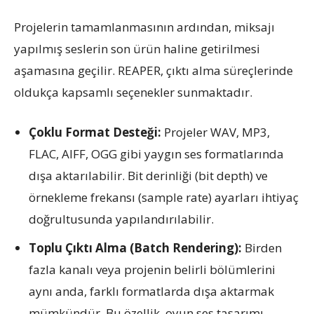
Projelerin tamamlanmasının ardından, miksajı
yapılmış seslerin son ürün haline getirilmesi
aşamasına geçilir. REAPER, çıktı alma süreçlerinde
oldukça kapsamlı seçenekler sunmaktadır.
Çoklu Format Desteği:
Projeler WAV, MP3,
FLAC, AIFF, OGG gibi yaygın ses formatlarında
dışa aktarılabilir. Bit derinliği (bit depth) ve
örnekleme frekansı (sample rate) ayarları ihtiyaç
doğrultusunda yapılandırılabilir.
Toplu Çıktı Alma (Batch Rendering):
Birden
fazla kanalı veya projenin belirli bölümlerini
aynı anda, farklı formatlarda dışa aktarmak
mümkündür. Bu özellik, oyun ses tasarımı