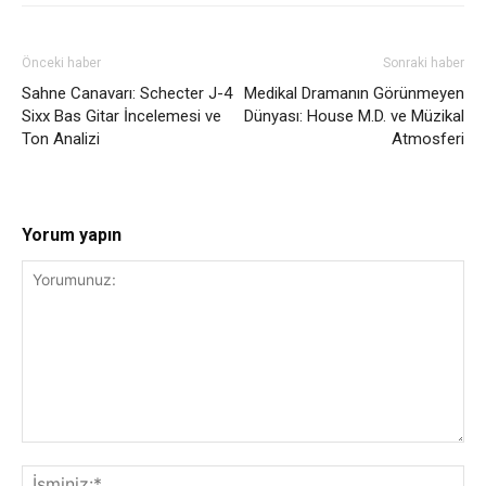
Önceki haber
Sonraki haber
Sahne Canavarı: Schecter J-4
Medikal Dramanın Görünmeyen
Sixx Bas Gitar İncelemesi ve
Dünyası: House M.D. ve Müzikal
Ton Analizi
Atmosferi
Yorum yapın