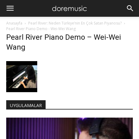
Anasayfa
Pearl River: Neden Türkiye’nin En Çok Satan Piyanosu?
Pearl River Piano Demo - Wei-Wei Wang
Pearl River Piano Demo – Wei-Wei
Wang
UYGULAMALAR