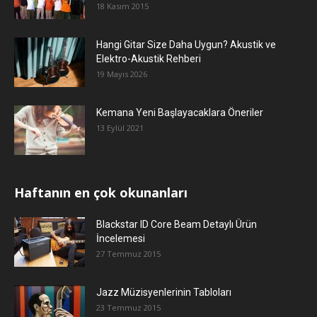
18 Kasım 2015
Hangi Gitar Size Daha Uygun? Akustik ve
Elektro-Akustik Rehberi
19 Mayıs 2026
Kemana Yeni Başlayacaklara Öneriler
13 Eylül 2021
Haftanın en çok okunanları
Blackstar ID Core Beam Detaylı Ürün
İncelemesi
27 Temmuz 2015
Jazz Müzisyenlerinin Tabloları
23 Temmuz 2015