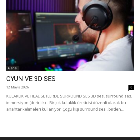
Genel
OYUN VE 3D SES
12 Mayıs 2026
0
KULAKLIK VE HEADSETLERDE SURROUND SES 3D ses, surround ses,
immersiyon (derinlik)... Birçok kulaklık üreticisi düzenli olarak bu
anahtar kelimeleri kullanıyor. Çoğu kişi surround sesi, birden...