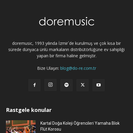
doremusic, 1993 yılında İzmir`de kurulmuş ve çok kısa bir
sürede dünyaca ünlü markaların distribütörlüğüne ev sahipliği
yapan bir firma haline gelmiştir.
Bize Ulaşın:
blog@do-re.com.tr
Rastgele konular
Kartal Doğa Koleji Öğrencileri Yamaha Blok
Flüt Korosu