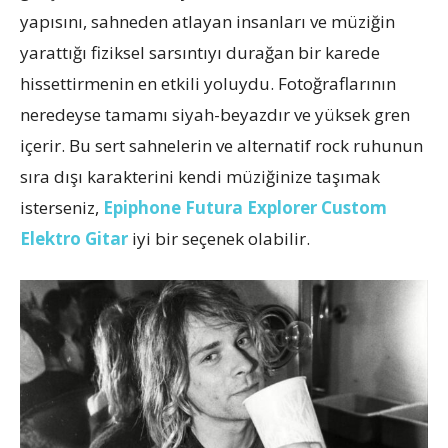
yapısını, sahneden atlayan insanları ve müziğin
yarattığı fiziksel sarsıntıyı durağan bir karede
hissettirmenin en etkili yoluydu. Fotoğraflarının
neredeyse tamamı siyah-beyazdır ve yüksek gren
içerir. Bu sert sahnelerin ve alternatif rock ruhunun
sıra dışı karakterini kendi müziğinize taşımak
isterseniz,
Epiphone Futura Explorer Custom
Elektro Gitar
iyi bir seçenek olabilir.