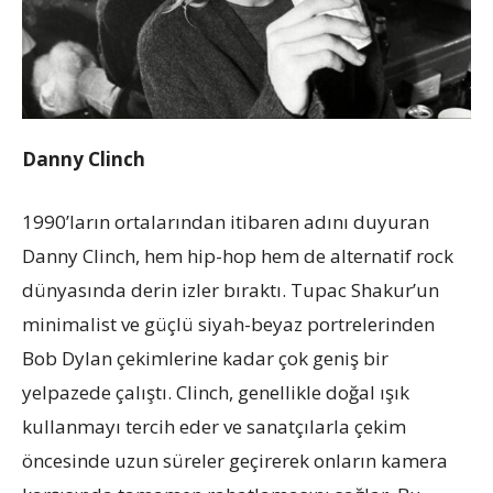
Danny Clinch
1990’ların ortalarından itibaren adını duyuran
Danny Clinch, hem hip-hop hem de alternatif rock
dünyasında derin izler bıraktı. Tupac Shakur’un
minimalist ve güçlü siyah-beyaz portrelerinden
Bob Dylan çekimlerine kadar çok geniş bir
yelpazede çalıştı. Clinch, genellikle doğal ışık
kullanmayı tercih eder ve sanatçılarla çekim
öncesinde uzun süreler geçirerek onların kamera