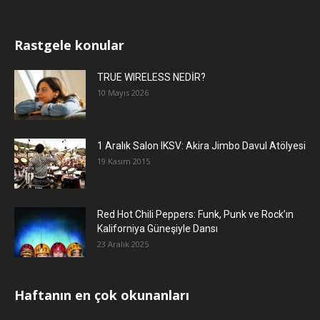
Rastgele konular
TRUE WIRELESS NEDİR?
10 Mayıs 2026
1 Aralık Salon IKSV: Akira Jimbo Davul Atölyesi
19 Kasım 2015
Red Hot Chili Peppers: Funk, Punk ve Rock’ın
Kaliforniya Güneşiyle Dansı
23 Aralık 2025
Haftanın en çok okunanları