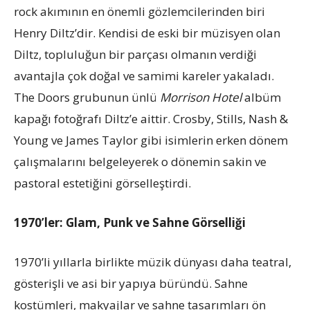
rock akımının en önemli gözlemcilerinden biri
Henry Diltz’dir. Kendisi de eski bir müzisyen olan
Diltz, topluluğun bir parçası olmanın verdiği
avantajla çok doğal ve samimi kareler yakaladı.
The Doors grubunun ünlü
Morrison Hotel
albüm
kapağı fotoğrafı Diltz’e aittir. Crosby, Stills, Nash &
Young ve James Taylor gibi isimlerin erken dönem
çalışmalarını belgeleyerek o dönemin sakin ve
pastoral estetiğini görselleştirdi.
1970’ler: Glam, Punk ve Sahne Görselliği
1970’li yıllarla birlikte müzik dünyası daha teatral,
gösterişli ve asi bir yapıya büründü. Sahne
kostümleri, makyajlar ve sahne tasarımları ön