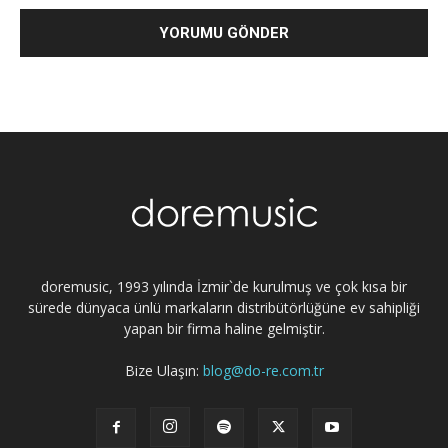
doremusic, 1993 yılında İzmir`de kurulmuş ve çok kısa bir
sürede dünyaca ünlü markaların distribütörlüğüne ev sahipliği
yapan bir firma haline gelmiştir.
Bize Ulaşın:
blog@do-re.com.tr