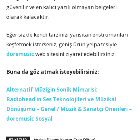
güvenilir ve en kalıcı yazılı olmayan belgeleri
olarak kalacaktır.
Eğer siz de kendi tarzınızı yansıtan enstrümanları
keşfetmek isterseniz, geniş ürün yelpazesiyle
doremusic
web sitesini ziyaret edebilirsiniz.
Buna da göz atmak isteyebilirsiniz:
Alternatif Müziğin Sonik Mimarisi:
Radiohead’in Ses Teknolojileri ve Müzikal
Dönüşümü – Genel / Müzik & Sanatçı Önerileri –
doremusic Sosyal
ETİKETLER
Analog Dönem Konser Gren Kültürü