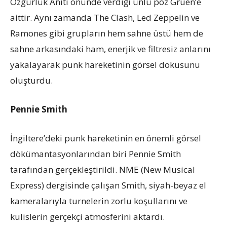
Özgürlük Anıtı önünde verdiği ünlü poz Gruen’e
aittir. Aynı zamanda The Clash, Led Zeppelin ve
Ramones gibi grupların hem sahne üstü hem de
sahne arkasındaki ham, enerjik ve filtresiz anlarını
yakalayarak punk hareketinin görsel dokusunu
oluşturdu.
Pennie Smith
İngiltere’deki punk hareketinin en önemli görsel
dökümantasyonlarından biri Pennie Smith
tarafından gerçekleştirildi. NME (New Musical
Express) dergisinde çalışan Smith, siyah-beyaz el
kameralarıyla turnelerin zorlu koşullarını ve
kulislerin gerçekçi atmosferini aktardı.