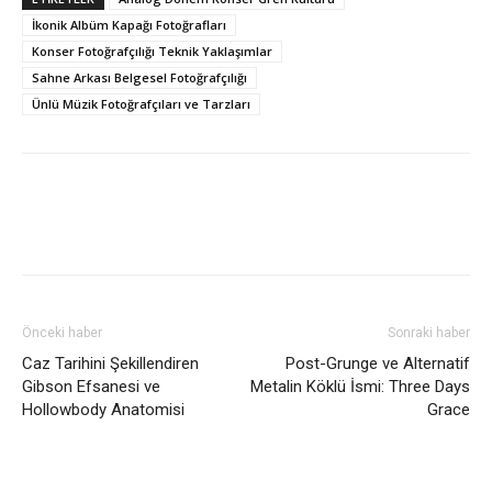
İkonik Albüm Kapağı Fotoğrafları
Konser Fotoğrafçılığı Teknik Yaklaşımlar
Sahne Arkası Belgesel Fotoğrafçılığı
Ünlü Müzik Fotoğrafçıları ve Tarzları
Önceki haber
Sonraki haber
Caz Tarihini Şekillendiren
Post-Grunge ve Alternatif
Gibson Efsanesi ve
Metalin Köklü İsmi: Three Days
Hollowbody Anatomisi
Grace