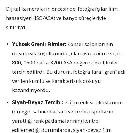
Dijital kameraların öncesinde, fotoğrafçılar film
hassasiyeti (ISO/ASA) ve banyo süreçleriyle
sınırlıydı.
Yüksek Grenli Filmler:
Konser salonlarının
düşük ışık koşullarında çekim yapabilmek için
800, 1600 hatta 3200 ASA değerindeki filmler
tercih edilirdi. Bu durum, fotoğraflara “gren” adı
verilen kumlu ve karakteristik dokuyu
kazandırıyordu.
Siyah-Beyaz Tercihi:
Işığın renk sıcaklıklarının
(örneğin sahnedeki sarı ve kırmızı spotların
yarattığı renk patlamalarının) kontrol
edilemediği durumlarda, siyah-beyaz film