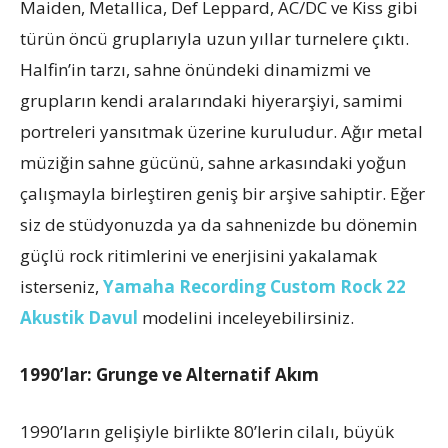
Maiden, Metallica, Def Leppard, AC/DC ve Kiss gibi
türün öncü gruplarıyla uzun yıllar turnelere çıktı.
Halfin’in tarzı, sahne önündeki dinamizmi ve
grupların kendi aralarındaki hiyerarşiyi, samimi
portreleri yansıtmak üzerine kuruludur. Ağır metal
müziğin sahne gücünü, sahne arkasındaki yoğun
çalışmayla birleştiren geniş bir arşive sahiptir. Eğer
siz de stüdyonuzda ya da sahnenizde bu dönemin
güçlü rock ritimlerini ve enerjisini yakalamak
isterseniz,
Yamaha Recording Custom Rock 22
Akustik Davul
modelini inceleyebilirsiniz.
1990’lar: Grunge ve Alternatif Akım
1990’ların gelişiyle birlikte 80’lerin cilalı, büyük