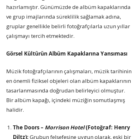
hazırlamıştır. Günümüzde de albüm kapaklarında
ve grup imajlarında süreklilik sağlamak adına,
gruplar genellikle belirli fotoğrafçılarla uzun yıllar
çalışmayı tercih etmektedir.
Görsel Kültürün Albüm Kapaklarına Yansıması
Müzik fotoğrafçılarının çalışmaları, müzik tarihinin
en önemli fiziksel objeleri olan albüm kapaklarının
tasarlanmasında doğrudan belirleyici olmuştur.
Bir albüm kapağı, içindeki müziğin somutlaşmış
halidir.
The Doors –
Morrison Hotel
(Fotoğraf: Henry
Diltz):
Grubun felsefesine uygun olarak, eski bir