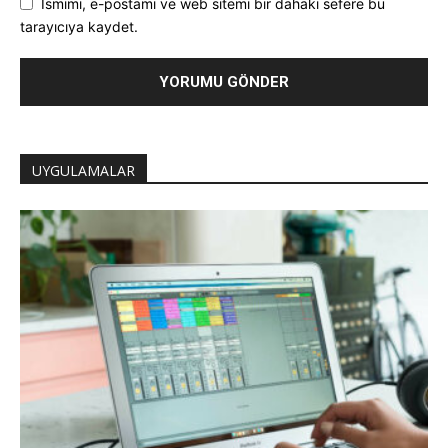
Ismimi, e-postamı ve web sitemi bir dahaki sefere bu
tarayıcıya kaydet.
UYGULAMALAR