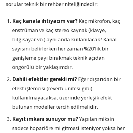
sorular teknik bir rehber niteliğindedir:
Kaç kanala ihtiyacım var?
Kaç mikrofon, kaç
enstrüman ve kaç stereo kaynak (klavye,
bilgisayar vb.) aynı anda kullanılacak? Kanal
sayısını belirlerken her zaman %20’lik bir
genişleme payı bırakmak teknik açıdan
öngörülü bir yaklaşımdır.
Dahili efektler gerekli mi?
Eğer dışarıdan bir
efekt işlemcisi (reverb ünitesi gibi)
kullanılmayacaksa, üzerinde yerleşik efekt
bulunan modeller tercih edilmelidir.
Kayıt imkanı sunuyor mu?
Yapılan miksin
sadece hoparlöre mi gitmesi isteniyor yoksa her