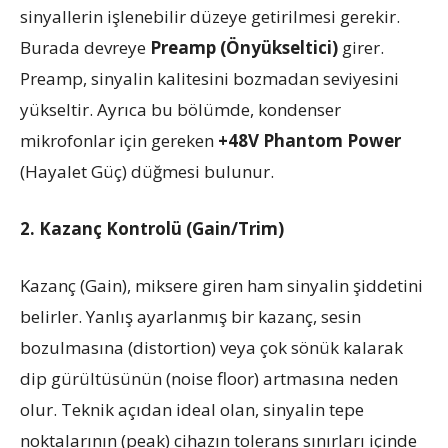
sinyallerin işlenebilir düzeye getirilmesi gerekir.
Burada devreye
Preamp (Önyükseltici)
girer.
Preamp, sinyalin kalitesini bozmadan seviyesini
yükseltir. Ayrıca bu bölümde, kondenser
mikrofonlar için gereken
+48V Phantom Power
(Hayalet Güç) düğmesi bulunur.
2. Kazanç Kontrolü (Gain/Trim)
Kazanç (Gain), miksere giren ham sinyalin şiddetini
belirler. Yanlış ayarlanmış bir kazanç, sesin
bozulmasına (distortion) veya çok sönük kalarak
dip gürültüsünün (noise floor) artmasına neden
olur. Teknik açıdan ideal olan, sinyalin tepe
noktalarının (peak) cihazın tolerans sınırları içinde