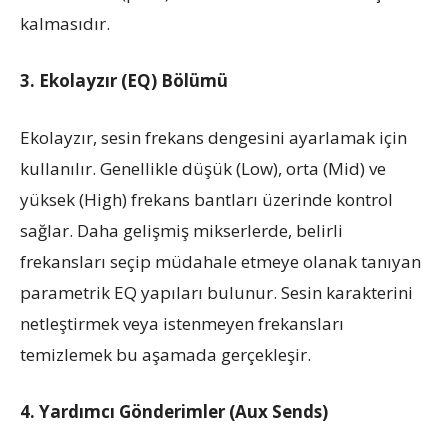
kalmasıdır.
3. Ekolayzır (EQ) Bölümü
Ekolayzır, sesin frekans dengesini ayarlamak için
kullanılır. Genellikle düşük (Low), orta (Mid) ve
yüksek (High) frekans bantları üzerinde kontrol
sağlar. Daha gelişmiş mikserlerde, belirli
frekansları seçip müdahale etmeye olanak tanıyan
parametrik EQ yapıları bulunur. Sesin karakterini
netleştirmek veya istenmeyen frekansları
temizlemek bu aşamada gerçekleşir.
4. Yardımcı Gönderimler (Aux Sends)