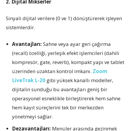
2. Dijital Mikserler
Sinyali dijital verilere (0 ve 1) dönüştürerek işleyen
sistemlerdir.
Avantajları:
Sahne veya ayar geri çağırma
(recall) özelliği, yerleşik efekt işlemcileri (dahili
kompresör, gate, reverb), kompakt yapı ve tablet
üzerinden uzaktan kontrol imkanı.
Zoom
LiveTrak L-20
gibi yüksek kanallı modeller,
dijitalin sunduğu bu avantajları geniş bir
operasyonel esneklikle birleştirerek hem sahne
hem kayıt süreçlerini tek bir merkezden
yönetmeyi sağlar.
Dezavantajları:
Menüler arasında gezinmek