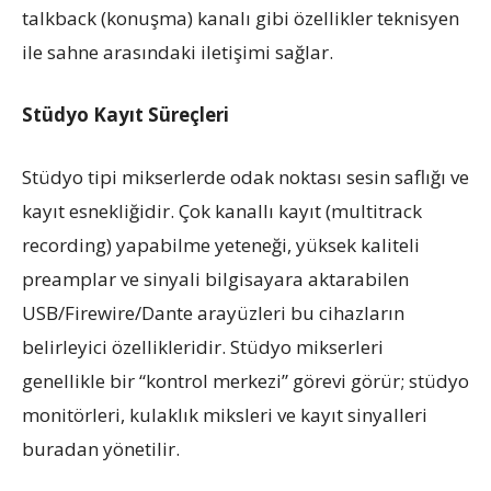
talkback (konuşma) kanalı gibi özellikler teknisyen
ile sahne arasındaki iletişimi sağlar.
Stüdyo Kayıt Süreçleri
Stüdyo tipi mikserlerde odak noktası sesin saflığı ve
kayıt esnekliğidir. Çok kanallı kayıt (multitrack
recording) yapabilme yeteneği, yüksek kaliteli
preamplar ve sinyali bilgisayara aktarabilen
USB/Firewire/Dante arayüzleri bu cihazların
belirleyici özellikleridir. Stüdyo mikserleri
genellikle bir “kontrol merkezi” görevi görür; stüdyo
monitörleri, kulaklık miksleri ve kayıt sinyalleri
buradan yönetilir.