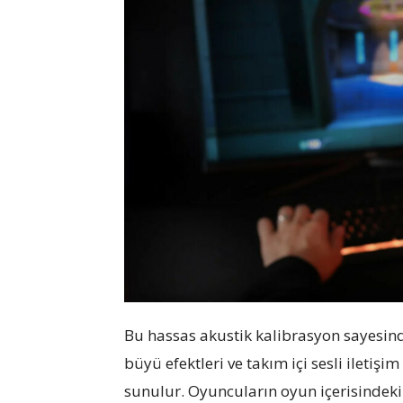
Bu hassas akustik kalibrasyon sayesinde
büyü efektleri ve takım içi sesli iletişim 
sunulur. Oyuncuların oyun içerisindeki