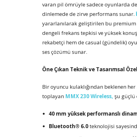
varan pil ömrüyle sadece oyunlarda de
dinlemede de zirve performans sunar.
yararlanılarak geliştirilen bu premiu
dengeli frekans tepkisi ve yüksek konu
rekabetçi hem de casual (gündelik) oyu
ses çözümü sunar.
Öne Çıkan Teknik ve Tasarımsal Özel
Bir oyuncu kulaklığından beklenen her ş
toplayan
MMX 230 Wireless,
şu güçlü 
40 mm yüksek performanslı dinam
Bluetooth® 6.0
teknolojisi sayesin