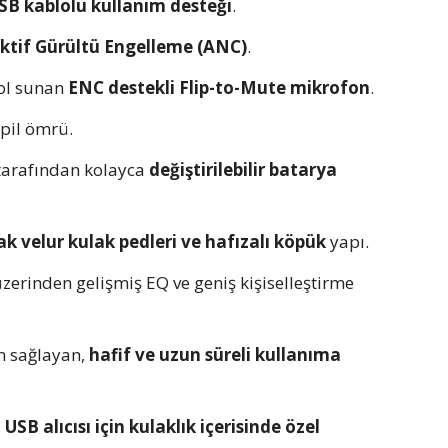
SB kablolu kullanım desteği
.
ktif Gürültü Engelleme (ANC)
.
rol sunan
ENC destekli Flip-to-Mute mikrofon
.
 pil ömrü.
tarafından kolayca
değiştirilebilir batarya
 velur kulak pedleri ve hafızalı köpük
yapı.
zerinden gelişmiş EQ ve geniş kişiselleştirme
m sağlayan,
hafif ve uzun süreli kullanıma
,
USB alıcısı için kulaklık içerisinde özel