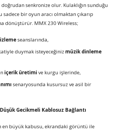
la doğrudan senkronize olur. Kulaklığın sunduğu
nu sadece bir oyun aracı olmaktan çıkarıp
na dönüştürür. MMX 230 Wireless;
 izleme
seanslarında,
atiyle duymak isteyeceğiniz
müzik dinleme
an
içerik üretimi
ve kurgu işlerinde,
anımı
senaryosunda kusursuz ve asil bir
n Düşük Gecikmeli Kablosuz Bağlantı
n en büyük kabusu, ekrandaki görüntü ile