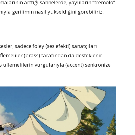
şmalarının arttığı sahnelerde, yaylıların “tremolo”
ıyla gerilimin nasıl yükseldiğini görebiliriz.
ler, sadece foley (ses efekti) sanatçıları
lemeliler (brass) tarafından da desteklenir.
 üflemelilerin vurgularıyla (accent) senkronize