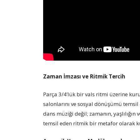
Zaman İmzası ve Ritmik Tercih
Parça 3/4’lük bir vals ritmi üzerine kur
salonlarını ve sosyal dönüşümü temsil 
dans müziği değil; zamanın, yaşlılığın
temsil eden ritmik bir metafor olarak ku