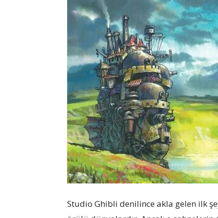
Studio Ghibli denilince akla gelen ilk 