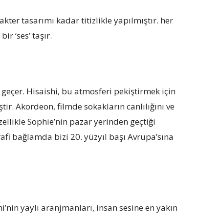
ter tasarımı kadar titizlikle yapılmıştır. her
r ‘ses’ taşır.
geçer. Hisaishi, bu atmosferi pekiştirmek için
tir. Akordeon, filmde sokakların canlılığını ve
ellikle Sophie’nin pazar yerinden geçtiği
fi bağlamda bizi 20. yüzyıl başı Avrupa’sına
i’nin yaylı aranjmanları, insan sesine en yakın