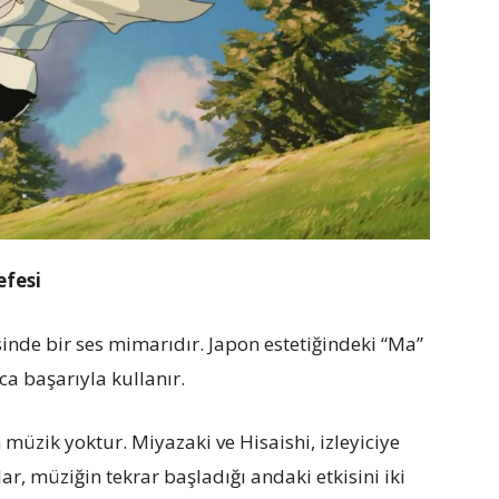
efesi
esinde bir ses mimarıdır. Japon estetiğindeki “Ma”
ca başarıyla kullanır.
müzik yoktur. Miyazaki ve Hisaishi, izleyiciye
ar, müziğin tekrar başladığı andaki etkisini iki