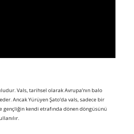
uludur. Vals, tarihsel olarak Avrupa’nın balo
eder. Ancak Yürüyen Şato’da vals, sadece bir
 ve gençliğin kendi etrafında dönen döngüsünü
llanılır.