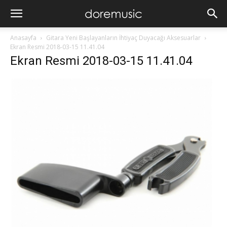
Anasayfa
Gitara Yeni Başlayanların İhtiyaç Duyacağı Aksesuarlar
Ekran Resmi 2018-03-15 11.41.04
Ekran Resmi 2018-03-15 11.41.04