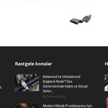
Rastgele konular
H
Balanced ve Unbalanced
Bağlantı Nedir? Ses
Sistemlerinde Kablo ve Sinyal
ok
İletim...
30 Temmuz 2026
Modern Müzik Prodüksiyonu İçin