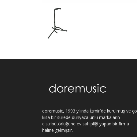
doremusic, 1993 yılında İzmir`de kurulmuş ve ç
kısa bir sürede dünyaca ünlü markaların
distribütörlüğüne ev sahipliği yapan bir firma
haline gelmiştir.