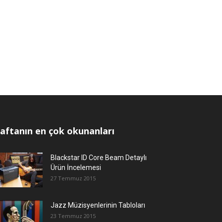
aftanın en çok okunanları
Blackstar ID Core Beam Detaylı
Ürün İncelemesi
27 Temmuz 2015
Jazz Müzisyenlerinin Tabloları
23 Temmuz 2015