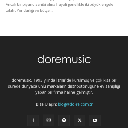
Ancak bir piyano sahibi olma hayali genellikle iki büyük engele
takılır: Yer darlığı ve bütçe....
doremusic, 1993 yılında İzmir`de kurulmuş ve çok kısa bir
sürede dünyaca ünlü markaların distribütörlüğüne ev sahipliği
yapan bir firma haline gelmiştir.
Bize Ulaşın:
blog@do-re.com.tr