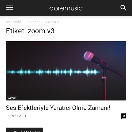
Anasayfa
Etiketler
Zoom v3
Etiket: zoom v3
Genel
Ses Efektleriyle Yaratıcı Olma Zamanı!
14 Ocak 2021
0