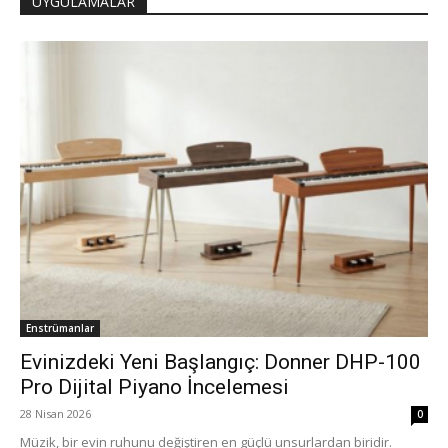
UYGULAMALAR
Enstrümanlar
Evinizdeki Yeni Başlangıç: Donner DHP-100
Pro Dijital Piyano İncelemesi
28 Nisan 2026
0
Müzik, bir evin ruhunu değiştiren en güçlü unsurlardan biridir.