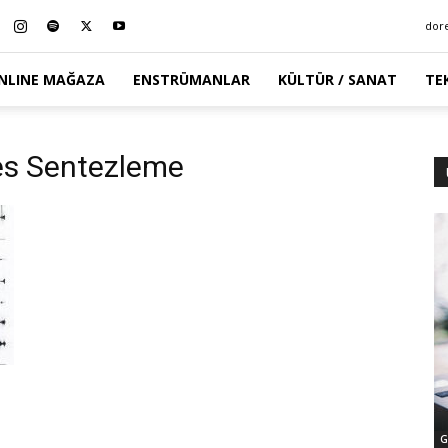
dor
NLINE MAĞAZA
ENSTRÜMANLAR
KÜLTÜR / SANAT
TE
Ses Sentezleme
G