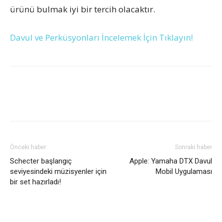
ürünü bulmak iyi bir tercih olacaktır.
Davul ve Perküsyonları İncelemek İçin Tıklayın!
Önceki haber
Sonraki haber
Schecter başlangıç
Apple: Yamaha DTX Davul
seviyesindeki müzisyenler için
Mobil Uygulaması
bir set hazırladı!