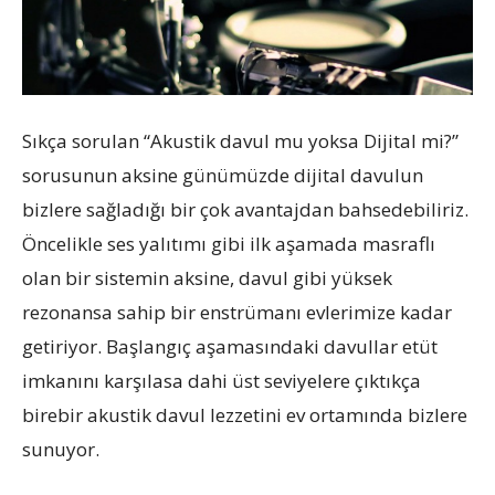
Sıkça sorulan “Akustik davul mu yoksa Dijital mi?”
sorusunun aksine günümüzde dijital davulun
bizlere sağladığı bir çok avantajdan bahsedebiliriz.
Öncelikle ses yalıtımı gibi ilk aşamada masraflı
olan bir sistemin aksine, davul gibi yüksek
rezonansa sahip bir enstrümanı evlerimize kadar
getiriyor. Başlangıç aşamasındaki davullar etüt
imkanını karşılasa dahi üst seviyelere çıktıkça
birebir akustik davul lezzetini ev ortamında bizlere
sunuyor.