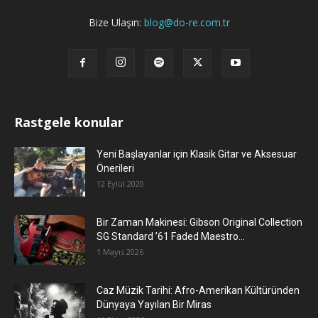
Bize Ulaşın:
blog@do-re.com.tr
Rastgele konular
Yeni Başlayanlar için Klasik Gitar ve Aksesuar
Önerileri
12 Eylül 2020
Bir Zaman Makinesi: Gibson Original Collection
SG Standard ’61 Faded Maestro...
1 Mayıs 2026
Caz Müzik Tarihi: Afro-Amerikan Kültüründen
Dünyaya Yayılan Bir Miras