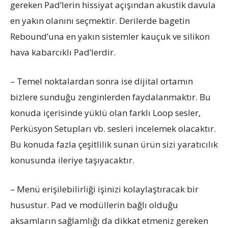
gereken Pad’lerin hissiyat açışından akustik davula
en yakın olanını seçmektir. Derilerde bagetin
Rebound’una en yakın sistemler kauçuk ve silikon
hava kabarcıklı Pad’lerdir.
– Temel noktalardan sonra ise dijital ortamın
bizlere sunduğu zenginlerden faydalanmaktır. Bu
konuda içerisinde yüklü olan farklı Loop sesler,
Perküsyon Setupları vb. sesleri incelemek olacaktır.
Bu konuda fazla çeşitlilik sunan ürün sizi yaratıcılık
konusunda ileriye taşıyacaktır.
– Menü erişilebilirliği işinizi kolaylaştıracak bir
husustur. Pad ve modüllerin bağlı olduğu
aksamların sağlamlığı da dikkat etmeniz gereken