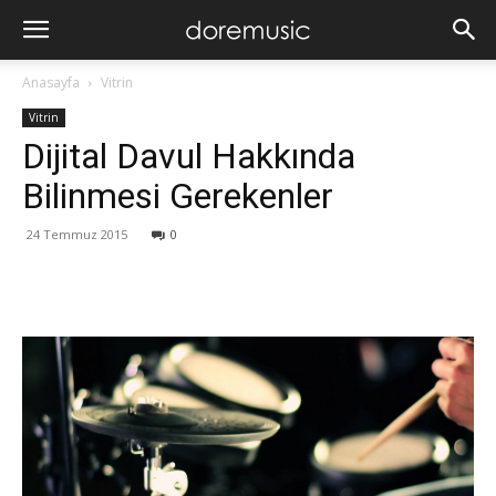
Anasayfa
Vitrin
Vitrin
Dijital Davul Hakkında
Bilinmesi Gerekenler
24 Temmuz 2015
0