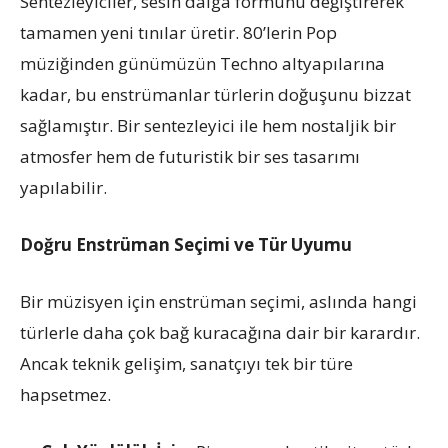
Sentezleyiciler, sesin dalga formunu değiştirerek
tamamen yeni tınılar üretir. 80’lerin Pop
müziğinden günümüzün Techno altyapılarına
kadar, bu enstrümanlar türlerin doğuşunu bizzat
sağlamıştır. Bir sentezleyici ile hem nostaljik bir
atmosfer hem de futuristik bir ses tasarımı
yapılabilir.
Doğru Enstrüman Seçimi ve Tür Uyumu
Bir müzisyen için enstrüman seçimi, aslında hangi
türlerle daha çok bağ kuracağına dair bir karardır.
Ancak teknik gelişim, sanatçıyı tek bir türe
hapsetmez.