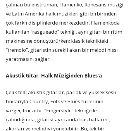
çalınan bu enstrüman; Flamenko, Rönesans müziği
ve Latin Amerika halk müzikleri gibi birbirinden
çok farklı disiplinlerde merkezdedir. Flamenkoda
kullanılan “rasgueado” tekniği, aynı gitarı bir ritim
makinesine dönüştürürken; klasik teknikteki
“tremolo”, gitaristin sürekli akan bir melodi hissi
yaratmasını sağlar.
Akustik Gitar: Halk Müziğinden Blues’a
Çelik telli akustik gitarlar, parlak ve yüksek sesli
tınılarıyla Country, Folk ve Blues türlerinin
vazgeçilmezidir. “Fingerstyle” tekniği ile
çalındığında, gitarist aynı anda bas hatlarını,
akorları ve melodiyi yönetebilir. Bu, tek bir