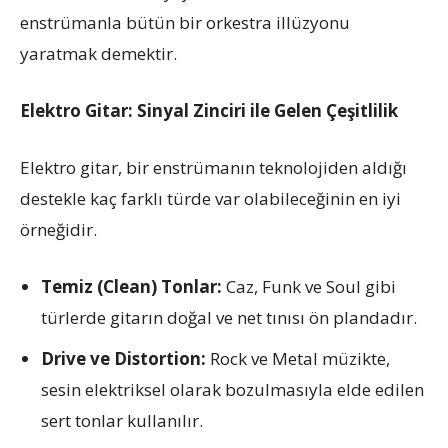
enstrümanla bütün bir orkestra illüzyonu
yaratmak demektir.
Elektro Gitar: Sinyal Zinciri ile Gelen Çeşitlilik
Elektro gitar, bir enstrümanın teknolojiden aldığı
destekle kaç farklı türde var olabileceğinin en iyi
örneğidir.
Temiz (Clean) Tonlar:
Caz, Funk ve Soul gibi
türlerde gitarın doğal ve net tınısı ön plandadır.
Drive ve Distortion:
Rock ve Metal müzikte,
sesin elektriksel olarak bozulmasıyla elde edilen
sert tonlar kullanılır.