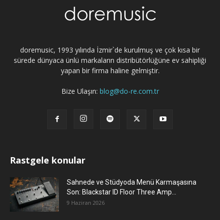
doremusic, 1993 yılında İzmir`de kurulmuş ve çok kısa bir
sürede dünyaca ünlü markaların distribütörlüğüne ev sahipliği
yapan bir firma haline gelmiştir.
Bize Ulaşın:
blog@do-re.com.tr
Rastgele konular
Sahnede ve Stüdyoda Menü Karmaşasına
Son: Blackstar ID Floor Three Amp...
9 Haziran 2026