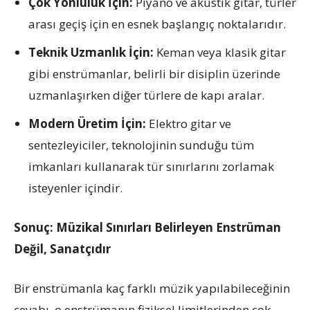
Çok Yönlülük İçin:
Piyano ve akustik gitar, türler
arası geçiş için en esnek başlangıç noktalarıdır.
Teknik Uzmanlık İçin:
Keman veya klasik gitar
gibi enstrümanlar, belirli bir disiplin üzerinde
uzmanlaşırken diğer türlere de kapı aralar.
Modern Üretim İçin:
Elektro gitar ve
sentezleyiciler, teknolojinin sunduğu tüm
imkanları kullanarak tür sınırlarını zorlamak
isteyenler içindir.
Sonuç: Müzikal Sınırları Belirleyen Enstrüman
Değil, Sanatçıdır
Bir enstrümanla kaç farklı müzik yapılabileceğinin
cevabı, o enstrümanın fiziksel limitlerinden çok,