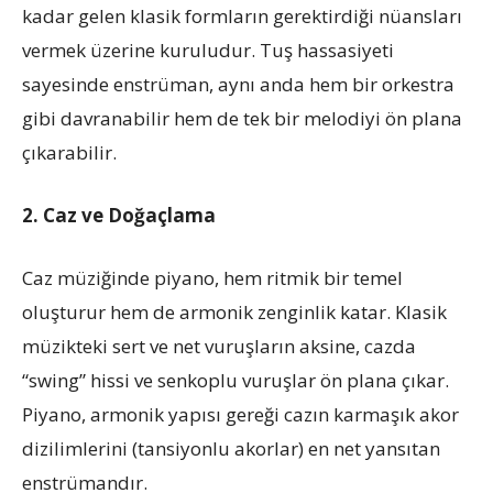
kadar gelen klasik formların gerektirdiği nüansları
vermek üzerine kuruludur. Tuş hassasiyeti
sayesinde enstrüman, aynı anda hem bir orkestra
gibi davranabilir hem de tek bir melodiyi ön plana
çıkarabilir.
2. Caz ve Doğaçlama
Caz müziğinde piyano, hem ritmik bir temel
oluşturur hem de armonik zenginlik katar. Klasik
müzikteki sert ve net vuruşların aksine, cazda
“swing” hissi ve senkoplu vuruşlar ön plana çıkar.
Piyano, armonik yapısı gereği cazın karmaşık akor
dizilimlerini (tansiyonlu akorlar) en net yansıtan
enstrümandır.