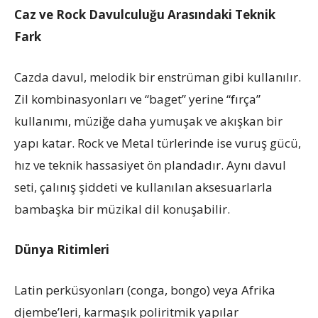
Caz ve Rock Davulculuğu Arasındaki Teknik
Fark
Cazda davul, melodik bir enstrüman gibi kullanılır.
Zil kombinasyonları ve “baget” yerine “fırça”
kullanımı, müziğe daha yumuşak ve akışkan bir
yapı katar. Rock ve Metal türlerinde ise vuruş gücü,
hız ve teknik hassasiyet ön plandadır. Aynı davul
seti, çalınış şiddeti ve kullanılan aksesuarlarla
bambaşka bir müzikal dil konuşabilir.
Dünya Ritimleri
Latin perküsyonları (conga, bongo) veya Afrika
djembe’leri, karmaşık poliritmik yapılar