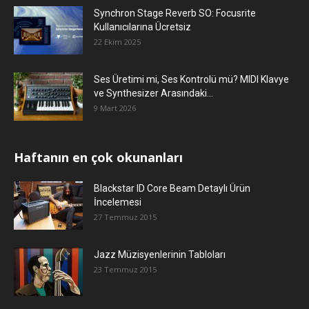
Synchron Stage Reverb SO: Focusrite
Kullanıcılarına Ücretsiz
22 Ekim 2025
Ses Üretimi mi, Ses Kontrolü mü? MIDI Klavye
ve Synthesizer Arasındaki...
9 Mart 2026
Haftanın en çok okunanları
Blackstar ID Core Beam Detaylı Ürün
İncelemesi
27 Temmuz 2015
Jazz Müzisyenlerinin Tabloları
23 Temmuz 2015