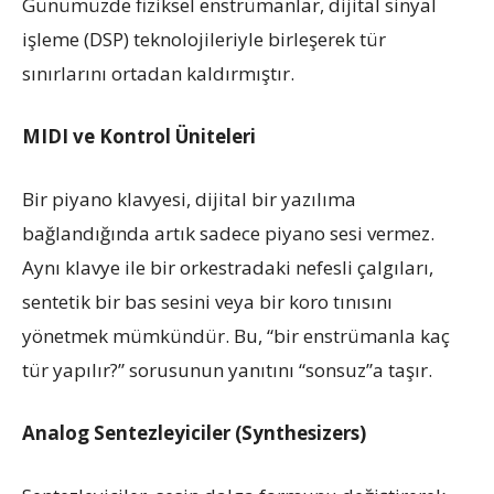
Günümüzde fiziksel enstrümanlar, dijital sinyal
işleme (DSP) teknolojileriyle birleşerek tür
sınırlarını ortadan kaldırmıştır.
MIDI ve Kontrol Üniteleri
Bir piyano klavyesi, dijital bir yazılıma
bağlandığında artık sadece piyano sesi vermez.
Aynı klavye ile bir orkestradaki nefesli çalgıları,
sentetik bir bas sesini veya bir koro tınısını
yönetmek mümkündür. Bu, “bir enstrümanla kaç
tür yapılır?” sorusunun yanıtını “sonsuz”a taşır.
Analog Sentezleyiciler (Synthesizers)