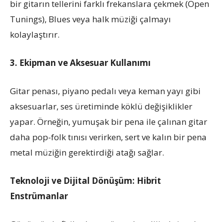
bir gitarın tellerini farklı frekanslara çekmek (Open
Tunings), Blues veya halk müziği çalmayı
kolaylaştırır.
3. Ekipman ve Aksesuar Kullanımı
Gitar penası, piyano pedalı veya keman yayı gibi
aksesuarlar, ses üretiminde köklü değişiklikler
yapar. Örneğin, yumuşak bir pena ile çalınan gitar
daha pop-folk tınısı verirken, sert ve kalın bir pena
metal müziğin gerektirdiği atağı sağlar.
Teknoloji ve Dijital Dönüşüm: Hibrit
Enstrümanlar