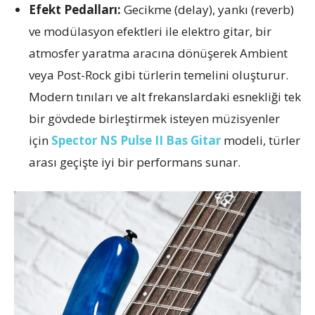
Efekt Pedalları:
Gecikme (delay), yankı (reverb)
ve modülasyon efektleri ile elektro gitar, bir
atmosfer yaratma aracına dönüşerek Ambient
veya Post-Rock gibi türlerin temelini oluşturur.
Modern tınıları ve alt frekanslardaki esnekliği tek
bir gövdede birleştirmek isteyen müzisyenler
için
Spector NS Pulse II Bas Gitar
modeli, türler
arası geçişte iyi bir performans sunar.