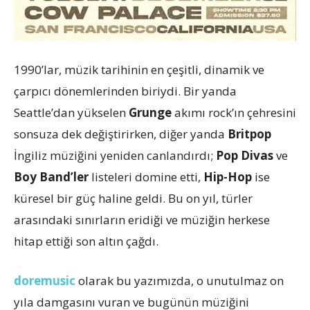
1990’lar, müzik tarihinin en çeşitli, dinamik ve
çarpıcı dönemlerinden biriydi. Bir yanda
Seattle’dan yükselen
Grunge
akımı rock’ın çehresini
sonsuza dek değiştirirken, diğer yanda
Britpop
İngiliz müziğini yeniden canlandırdı;
Pop Divas
ve
Boy Band’ler
listeleri domine etti,
Hip-Hop
ise
küresel bir güç haline geldi. Bu on yıl, türler
arasındaki sınırların eridiği ve müziğin herkese
hitap ettiği son altın çağdı.
doremusic
olarak bu yazımızda, o unutulmaz on
yıla damgasını vuran ve bugünün müziğini