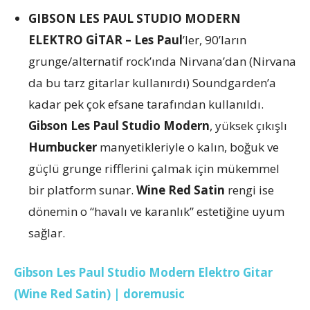
GIBSON LES PAUL STUDIO MODERN
ELEKTRO GİTAR –
Les Paul
’ler, 90’ların
grunge/alternatif rock’ında Nirvana’dan (Nirvana
da bu tarz gitarlar kullanırdı) Soundgarden’a
kadar pek çok efsane tarafından kullanıldı.
Gibson Les Paul Studio Modern
, yüksek çıkışlı
Humbucker
manyetikleriyle o kalın, boğuk ve
güçlü grunge rifflerini çalmak için mükemmel
bir platform sunar.
Wine Red Satin
rengi ise
dönemin o “havalı ve karanlık” estetiğine uyum
sağlar.
Gibson Les Paul Studio Modern Elektro Gitar
(Wine Red Satin) | doremusic