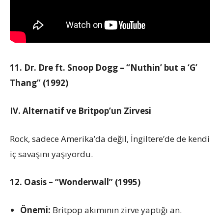
11. Dr. Dre ft. Snoop Dogg – “Nuthin’ but a ‘G’
Thang” (1992)
IV. Alternatif ve Britpop’un Zirvesi
Rock, sadece Amerika’da değil, İngiltere’de de kendi
iç savaşını yaşıyordu.
12. Oasis – “Wonderwall” (1995)
Önemi:
Britpop akımının zirve yaptığı an.