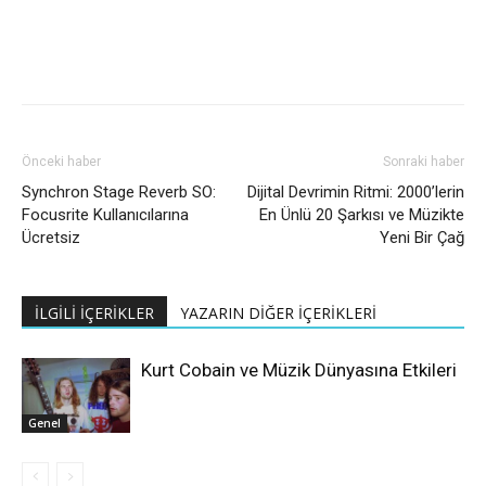
Önceki haber
Sonraki haber
Synchron Stage Reverb SO:
Dijital Devrimin Ritmi: 2000’lerin
Focusrite Kullanıcılarına
En Ünlü 20 Şarkısı ve Müzikte
Ücretsiz
Yeni Bir Çağ
İLGİLİ İÇERİKLER
YAZARIN DİĞER İÇERİKLERİ
Kurt Cobain ve Müzik Dünyasına Etkileri
Genel