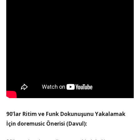
90’lar Ritim ve Funk Dokunuşunu Yakalamak
İçin doremusic Önerisi (Davul):