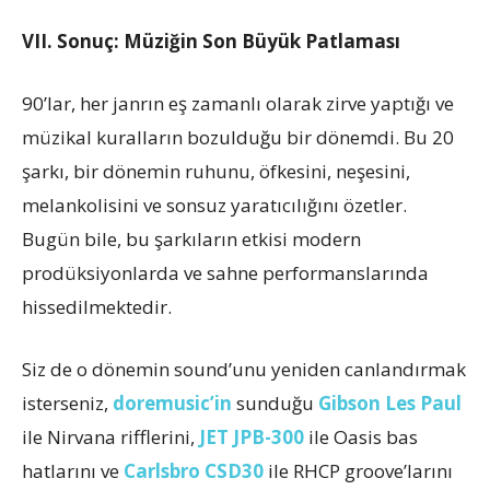
VII. Sonuç: Müziğin Son Büyük Patlaması
90’lar, her janrın eş zamanlı olarak zirve yaptığı ve
müzikal kuralların bozulduğu bir dönemdi. Bu 20
şarkı, bir dönemin ruhunu, öfkesini, neşesini,
melankolisini ve sonsuz yaratıcılığını özetler.
Bugün bile, bu şarkıların etkisi modern
prodüksiyonlarda ve sahne performanslarında
hissedilmektedir.
Siz de o dönemin sound’unu yeniden canlandırmak
isterseniz,
doremusic’in
sunduğu
Gibson Les Paul
ile Nirvana rifflerini,
JET JPB-300
ile Oasis bas
hatlarını ve
Carlsbro CSD30
ile RHCP groove’larını