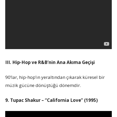
III. Hip-Hop ve R&B’nin Ana Akıma Geçişi
90’lar, hip-hop’ın yeraltından çıkarak küresel bir
müzik gücüne dönüştüğü dönemdir.
9. Tupac Shakur – “California Love” (1995)