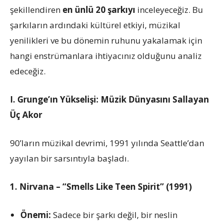
şekillendiren
en ünlü 20 şarkıyı
inceleyeceğiz. Bu
şarkıların ardındaki kültürel etkiyi, müzikal
yenilikleri ve bu dönemin ruhunu yakalamak için
hangi enstrümanlara ihtiyacınız olduğunu analiz
edeceğiz.
I. Grunge’ın Yükselişi: Müzik Dünyasını Sallayan
Üç Akor
90’ların müzikal devrimi, 1991 yılında Seattle’dan
yayılan bir sarsıntıyla başladı.
1. Nirvana – “Smells Like Teen Spirit” (1991)
Önemi:
Sadece bir şarkı değil, bir neslin