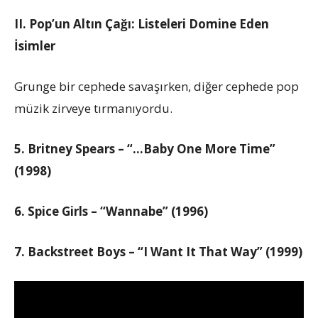
II. Pop’un Altın Çağı: Listeleri Domine Eden
İsimler
Grunge bir cephede savaşırken, diğer cephede pop
müzik zirveye tırmanıyordu.
5. Britney Spears – “…Baby One More Time”
(1998)
6. Spice Girls – “Wannabe” (1996)
7. Backstreet Boys – “I Want It That Way” (1999)