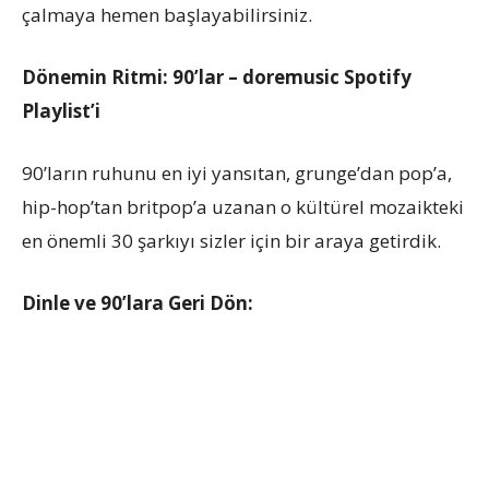
çalmaya hemen başlayabilirsiniz.
Dönemin Ritmi: 90’lar – doremusic Spotify
Playlist’i
90’ların ruhunu en iyi yansıtan, grunge’dan pop’a,
hip-hop’tan britpop’a uzanan o kültürel mozaikteki
en önemli 30 şarkıyı sizler için bir araya getirdik.
Dinle ve 90’lara Geri Dön: