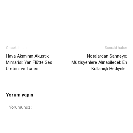
Önceki haber
Sonraki haber
Hava Akımının Akustik
Notalardan Sahneye:
Mimarisi: Yan Flütte Ses
Müzisyenlere Alınabilecek En
Üretimi ve Türleri
Kullanışlı Hediyeler
Yorum yapın