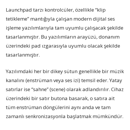
Launchpad tarzı kontrolcüler, özellikle “klip
tetikleme” mantığıyla çalışan modern dijital ses
işleme yazılımlarıyla tam uyumlu çalışacak şekilde
tasarlanmıştır. Bu yazılımların arayüzü, donanım
üzerindeki pad ızgarasıyla uyumlu olacak şekilde
tasarlanmıştır.
Yazılımdaki her bir dikey sütun genellikle bir müzik
kanalını (enstrüman veya ses izi) temsil eder. Yatay
satırlar ise “sahne” (scene) olarak adlandırılır. Cihaz
üzerindeki bir satır butona basarak, o satıra ait
tüm enstrüman döngülerini aynı anda ve tam
zamanlı senkronizasyonla başlatmak mümkündür.