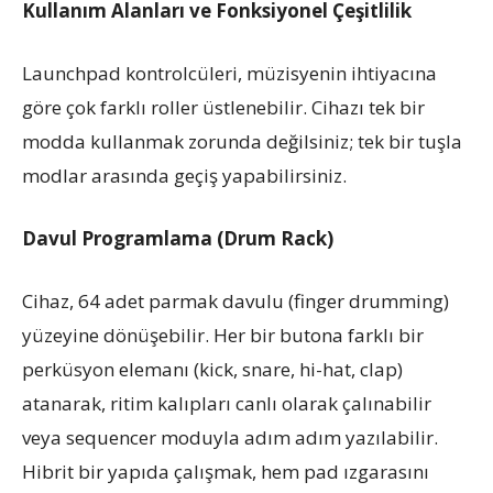
Kullanım Alanları ve Fonksiyonel Çeşitlilik
Launchpad kontrolcüleri, müzisyenin ihtiyacına
göre çok farklı roller üstlenebilir. Cihazı tek bir
modda kullanmak zorunda değilsiniz; tek bir tuşla
modlar arasında geçiş yapabilirsiniz.
Davul Programlama (Drum Rack)
Cihaz, 64 adet parmak davulu (finger drumming)
yüzeyine dönüşebilir. Her bir butona farklı bir
perküsyon elemanı (kick, snare, hi-hat, clap)
atanarak, ritim kalıpları canlı olarak çalınabilir
veya sequencer moduyla adım adım yazılabilir.
Hibrit bir yapıda çalışmak, hem pad ızgarasını