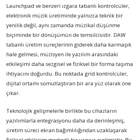
Launchpad ve benzeri ızgara tabanlı kontrolcüler,
elektronik müzik üretiminde yalnızca teknik bir
yenilik değil, aynı zamanda müzikal düşünme
biçiminde bir dönüşümün de temsilcisidir. DAW
tabanlı üretim süreçlerinin giderek daha karmaşık
hale gelmesi, müzisyen ile yazılım arasındaki
etkileşimi daha sezgisel ve fiziksel bir forma taşıma
ihtiyacını doğurdu. Bu noktada grid kontrolcüler,
dijital ortamı somutlaştıran bir ara yüz olarak öne
çıkar.
Teknolojik gelişmelerle birlikte bu cihazların
yazılımlarla entegrasyonu daha da derinleşmiş,
üretim süreci ekran bağımlılığından uzaklaşarak
fiziksel etkileşim merkezli bir yapıya evrilmiştir. Bu