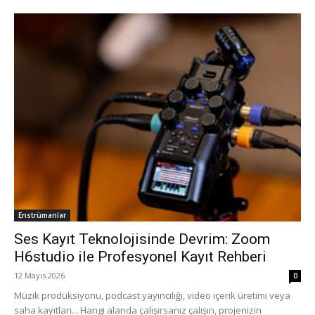
Enstrümanlar
Ses Kayıt Teknolojisinde Devrim: Zoom
H6studio ile Profesyonel Kayıt Rehberi
12 Mayıs 2026
0
Müzik prodüksiyonu, podcast yayıncılığı, video içerik üretimi veya
saha kayıtları... Hangi alanda çalışırsanız çalışın, projenizin