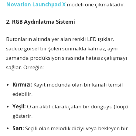
Novation Launchpad X
modeli öne çıkmaktadır.
2. RGB Aydınlatma Sistemi
Butonların altında yer alan renkli LED ışıklar,
sadece görsel bir şölen sunmakla kalmaz, aynı
zamanda prodüksiyon sırasında hatasız çalışmayı
sağlar. Örneğin:
Kırmızı:
Kayıt modunda olan bir kanalı temsil
edebilir.
Yeşil:
O an aktif olarak çalan bir döngüyü (loop)
gösterir.
Sarı:
Seçili olan melodik diziyi veya bekleyen bir