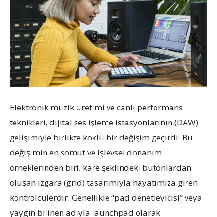
Elektronik müzik üretimi ve canlı performans
teknikleri, dijital ses işleme istasyonlarının (DAW)
gelişimiyle birlikte köklü bir değişim geçirdi. Bu
değişimin en somut ve işlevsel donanım
örneklerinden biri, kare şeklindeki butonlardan
oluşan ızgara (grid) tasarımıyla hayatımıza giren
kontrolcülerdir. Genellikle “pad denetleyicisi” veya
yaygın bilinen adıyla launchpad olarak