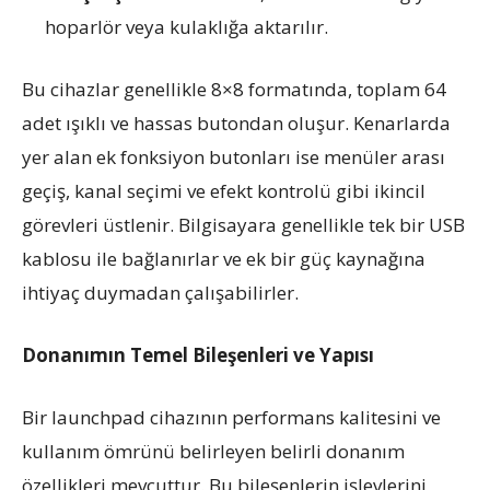
hoparlör veya kulaklığa aktarılır.
Bu cihazlar genellikle 8×8 formatında, toplam 64
adet ışıklı ve hassas butondan oluşur. Kenarlarda
yer alan ek fonksiyon butonları ise menüler arası
geçiş, kanal seçimi ve efekt kontrolü gibi ikincil
görevleri üstlenir. Bilgisayara genellikle tek bir USB
kablosu ile bağlanırlar ve ek bir güç kaynağına
ihtiyaç duymadan çalışabilirler.
Donanımın Temel Bileşenleri ve Yapısı
Bir launchpad cihazının performans kalitesini ve
kullanım ömrünü belirleyen belirli donanım
özellikleri mevcuttur. Bu bileşenlerin işlevlerini