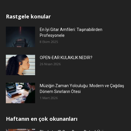
Rastgele konular
En İyi Gitar Amfileri: Taşınabilirden
Profesyonele
8 Ekim 2025
OPEN-EAR KULAKLIK NEDİR?
26 Nisan 2026
Müziğin Zaman Yolculuğu: Modern ve Çağdaş
Dönem Sınırların Ötesi
1 Mart 2026
Haftanın en çok okunanları