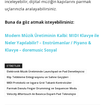
inceleyebilir, dijital müziğin kapılarını parmak
uçlarınızla aralayabilirsiniz.
Buna da göz atmak isteyebilirsiniz:
Modern Müzik Üretiminin Kalbi: MIDI Klavye ile
Neler Yapılabilir? – Enstrümanlar / Piyano &
Klavye – doremusic Sosyal
ETİKETLER
Elektronik Müzik Üretiminde Launchpad ve Pad Denetleyicisi
Klip Tetikleme Entegrasyonu ve Sahne Geçişleri
MIDI Protokolü ve Izgara Grid Tabanlı Kontrolcüler
Parmak Davulu Finger Drumming ve Sequencer Modu
Velocity Aftertouch ile Basınca Duyarlı Pad Teknolojisi