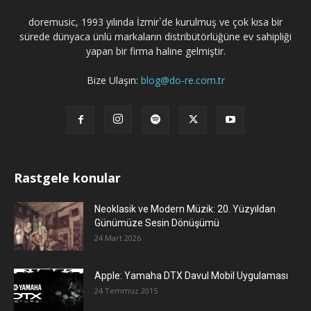
doremusic, 1993 yılında İzmir`de kurulmuş ve çok kısa bir
sürede dünyaca ünlü markaların distribütörlüğüne ev sahipliği
yapan bir firma haline gelmiştir.
Bize Ulaşın:
blog@do-re.com.tr
Rastgele konular
Neoklasik ve Modern Müzik: 20. Yüzyıldan
Günümüze Sesin Dönüşümü
24 Mart 2026
Apple: Yamaha DTX Davul Mobil Uygulaması
24 Temmuz 2015