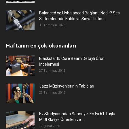
Balanced ve Unbalanced Bağlantı Nedir? Ses
Sistemlerinde Kablo ve Sinyal İletim...
30 Temmuz 2026
Haftanın en çok okunanları
Blackstar ID Core Beam Detaylı Ürün
İncelemesi
27 Temmuz 2015
Jazz Müzisyenlerinin Tabloları
23 Temmuz 2015
Ev Stüdyosundan Sahneye: En İyi 61 Tuşlu
MIDI Klavye Önerileri ve...
12 Şubat 2026