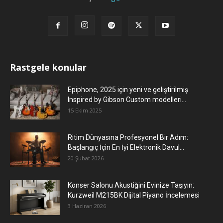
Rastgele konular
Epiphone, 2025 için yeni ve geliştirilmiş
Inspired by Gibson Custom modelleri...
15 Ekim 2025
Ritim Dünyasına Profesyonel Bir Adım:
Başlangıç İçin En İyi Elektronik Davul...
20 Şubat 2026
Konser Salonu Akustiğini Evinize Taşıyın:
Kurzweil M215BK Dijital Piyano İncelemesi
3 Haziran 2026