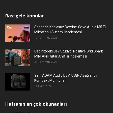
Rastgele konular
Sahnede Kablosuz Devrim: Xvive Audio M5 El
Mikrofonu Sistemi İncelemesi
10 Temmuz 2026
Cebinizdeki Dev Stüdyo: Positive Grid Spark
MINI Akıllı Gitar Amfisi İncelemesi
31 Temmuz 2026
Yeni ADAM Audio D3V: USB-C Bağlantılı
Kompakt Monitörler!
14 Ekim 2024
Haftanın en çok okunanları