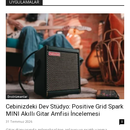
UYGULAMALAR
Enstrümanlar
Cebinizdeki Dev Stüdyo: Positive Grid Spark
MINI Akıllı Gitar Amfisi İncelemesi
31 Temmuz 2026
0
Gitar dünyasında geleneksel ton anlayışı ve pratik yapma