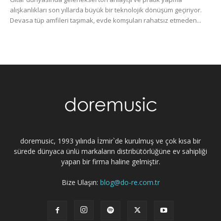
alışkanlıkları son yıllarda büyük bir teknolojik dönüşüm geçiriyor.
Devasa tüp amfileri taşımak, evde komşuları rahatsız etmeden...
doremusic, 1993 yılında İzmir`de kurulmuş ve çok kısa bir
sürede dünyaca ünlü markaların distribütörlüğüne ev sahipliği
yapan bir firma haline gelmiştir.
Bize Ulaşın:
blog@do-re.com.tr