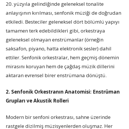
20. yüzyıla gelindiğinde geleneksel tonalite
anlayışının kırılması, senfonik müziği de doğrudan
etkiledi. Besteciler geleneksel dört bölümlü yapıyı
tamamen terk edebildikleri gibi, orkestraya
geleneksel olmayan enstrümanlar (örneğin
saksafon, piyano, hatta elektronik sesler) dahil
ettiler. Senfonik orkestralar, hem geçmiş dönemin
mirasını koruyan hem de çağdaş müzik dillerini
aktaran evrensel birer enstrümana dönüştü.
2. Senfonik Orkestranın Anatomisi: Enstrüman
Grupları ve Akustik Rolleri
Modern bir senfoni orkestrası, sahne üzerinde
rastgele dizilmiş müzisyenlerden oluşmaz. Her