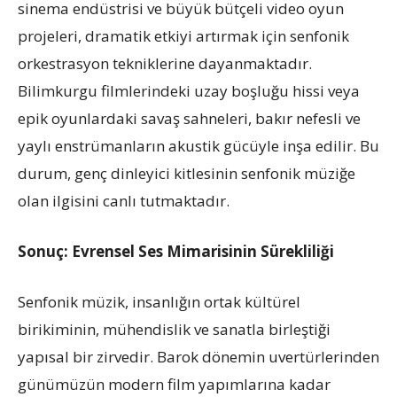
sinema endüstrisi ve büyük bütçeli video oyun
projeleri, dramatik etkiyi artırmak için senfonik
orkestrasyon tekniklerine dayanmaktadır.
Bilimkurgu filmlerindeki uzay boşluğu hissi veya
epik oyunlardaki savaş sahneleri, bakır nefesli ve
yaylı enstrümanların akustik gücüyle inşa edilir. Bu
durum, genç dinleyici kitlesinin senfonik müziğe
olan ilgisini canlı tutmaktadır.
Sonuç: Evrensel Ses Mimarisinin Sürekliliği
Senfonik müzik, insanlığın ortak kültürel
birikiminin, mühendislik ve sanatla birleştiği
yapısal bir zirvedir. Barok dönemin uvertürlerinden
günümüzün modern film yapımlarına kadar