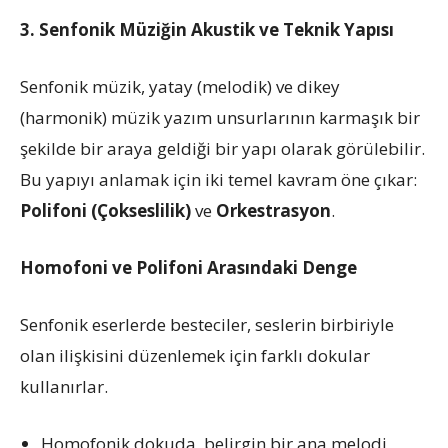
3. Senfonik Müziğin Akustik ve Teknik Yapısı
Senfonik müzik, yatay (melodik) ve dikey
(harmonik) müzik yazım unsurlarının karmaşık bir
şekilde bir araya geldiği bir yapı olarak görülebilir.
Bu yapıyı anlamak için iki temel kavram öne çıkar:
Polifoni (Çokseslilik)
ve
Orkestrasyon
.
Homofoni ve Polifoni Arasındaki Denge
Senfonik eserlerde besteciler, seslerin birbiriyle
olan ilişkisini düzenlemek için farklı dokular
kullanırlar.
Homofonik dokuda, belirgin bir ana melodi