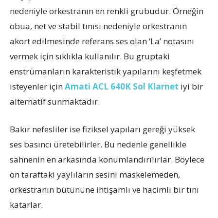
nedeniyle orkestranın en renkli grubudur. Örneğin
obua, net ve stabil tınısı nedeniyle orkestranın
akort edilmesinde referans ses olan ‘La’ notasını
vermek için sıklıkla kullanılır. Bu gruptaki
enstrümanların karakteristik yapılarını keşfetmek
isteyenler için
Amati ACL 640K Sol Klarnet
iyi bir
alternatif sunmaktadır.
Bakır nefesliler ise fiziksel yapıları gereği yüksek
ses basıncı üretebilirler. Bu nedenle genellikle
sahnenin en arkasında konumlandırılırlar. Böylece
ön taraftaki yaylıların sesini maskelemeden,
orkestranın bütününe ihtişamlı ve hacimli bir tını
katarlar.