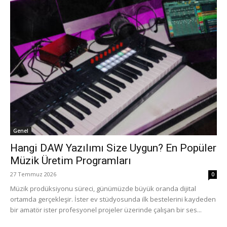
Genel
Hangi DAW Yazılımı Size Uygun? En Popüler
Müzik Üretim Programları
27 Temmuz 2026
0
Müzik prodüksiyonu süreci, günümüzde büyük oranda dijital
ortamda gerçekleşir. İster ev stüdyosunda ilk bestelerini kaydeden
bir amatör ister profesyonel projeler üzerinde çalışan bir ses...