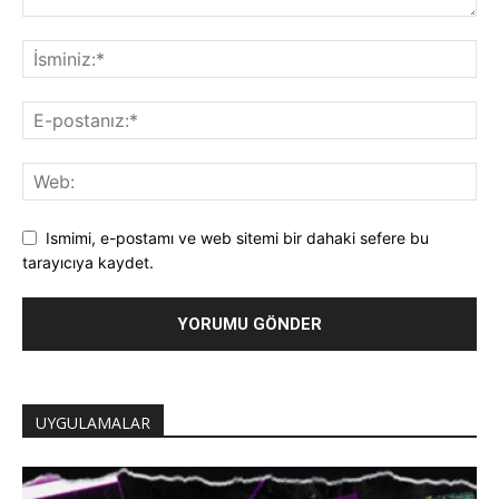
Ismimi, e-postamı ve web sitemi bir dahaki sefere bu
tarayıcıya kaydet.
UYGULAMALAR