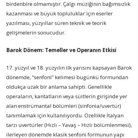
birdenbire olmamıştır. Çalgı müziğinin bağımsızlık
kazanması ve büyük topluluklar için eserler
yazılması, yüzyıllar süren teknik ve teorik
gelişmelerin sonucudur.
Barok Dönem: Temeller ve Operanın Etkisi
17. yüzyıl ve 18. yüzyılın ilk yarısını kapsayan Barok
dönemde, “senfoni” kelimesi bugünkü formundan
oldukça uzak bir anlama sahipti. Genellikle
operaların, kantatların veya süitlerin girişinde yer
alan enstrümantal bölümleri (sinfonia/uvertür)
tanımlamak için kullanılıyordu. Özellikle İtalyan
tarzı uvertürler (Hızlı – Yavaş – Hızlı bölümlenmesi),
ilerleyen dönemde klasik senfoni formunun yapı