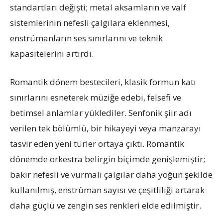
standartları değişti; metal aksamların ve valf
sistemlerinin nefesli çalgılara eklenmesi,
enstrümanların ses sınırlarını ve teknik
kapasitelerini artırdı.
Romantik dönem bestecileri, klasik formun katı
sınırlarını esneterek müziğe edebi, felsefi ve
betimsel anlamlar yüklediler. Senfonik şiir adı
verilen tek bölümlü, bir hikayeyi veya manzarayı
tasvir eden yeni türler ortaya çıktı. Romantik
dönemde orkestra belirgin biçimde genişlemiştir;
bakır nefesli ve vurmalı çalgılar daha yoğun şekilde
kullanılmış, enstrüman sayısı ve çeşitliliği artarak
daha güçlü ve zengin ses renkleri elde edilmiştir.