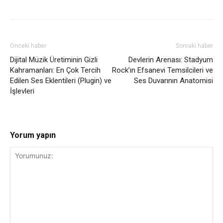
Önceki haber
Sonraki haber
Dijital Müzik Üretiminin Gizli
Devlerin Arenası: Stadyum
Kahramanları: En Çok Tercih
Rock’ın Efsanevi Temsilcileri ve
Edilen Ses Eklentileri (Plugin) ve
Ses Duvarının Anatomisi
İşlevleri
Yorum yapın