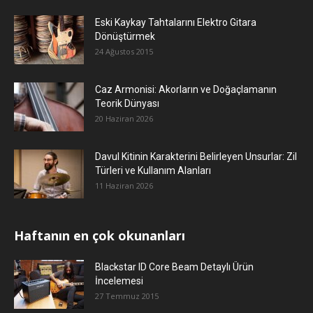
Eski Kaykay Tahtalarını Elektro Gitara
Dönüştürmek
24 Ağustos 2015
Caz Armonisi: Akorların ve Doğaçlamanın
Teorik Dünyası
20 Haziran 2026
Davul Kitinin Karakterini Belirleyen Unsurlar: Zil
Türleri ve Kullanım Alanları
11 Haziran 2026
Haftanın en çok okunanları
Blackstar ID Core Beam Detaylı Ürün
İncelemesi
27 Temmuz 2015