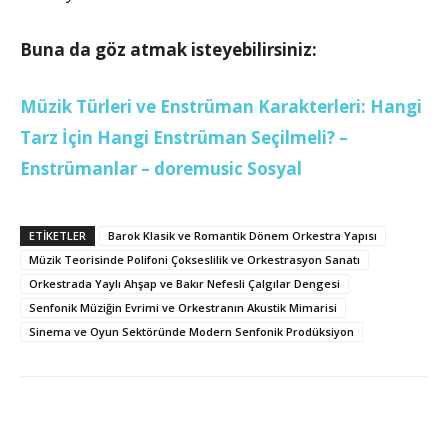
Buna da göz atmak isteyebilirsiniz:
Müzik Türleri ve Enstrüman Karakterleri: Hangi
Tarz İçin Hangi Enstrüman Seçilmeli? –
Enstrümanlar – doremusic Sosyal
ETİKETLER
Barok Klasik ve Romantik Dönem Orkestra Yapısı
Müzik Teorisinde Polifoni Çokseslilik ve Orkestrasyon Sanatı
Orkestrada Yaylı Ahşap ve Bakır Nefesli Çalgılar Dengesi
Senfonik Müziğin Evrimi ve Orkestranın Akustik Mimarisi
Sinema ve Oyun Sektöründe Modern Senfonik Prodüksiyon