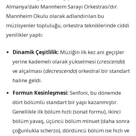
Almanya’daki Mannheim Sarayı Orkestrası’dır.
Mannheim Okulu olarak adlandırılan bu
müzisyenler topluluğu, orkestra tekniklerinde ciddi
yenilikler yaptı:
Dinamik Çeşitlilik:
Müziğin ilk kez ani geçişler
yerine kademeli olarak yükselmesi (
crescendo
)
ve alçalması (
decrescendo
) orkestral bir standart
haline geldi.
Formun Kesinleşmesi:
Senfoni, bu dönemde
dört bölümlü standart bir yapı kazanmıştır.
Genellikle ilk bölüm hızlı (sonat formu), ikinci
bölüm yavaş, üçüncü bölüm minuet (daha sonra
çoğunlukla scherzo), dördüncü bölüm ise hızlı ve