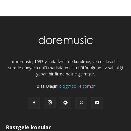
doremusic, 1993 yılında İzmir`de kurulmuş ve çok kısa bir
sürede dünyaca ünlü markaların distribütörlüğüne ev sahipliği
yapan bir firma haline gelmiştir.
Bize Ulaşın:
blog@do-re.com.tr
Rastgele konular