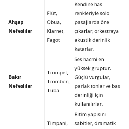
Kendine has
Flüt,
renkleriyle solo
Ahşap
Obua,
pasajlarda öne
Nefesliler
Klarnet,
çıkarlar; orkestraya
Fagot
akustik derinlik
katarlar.
Ses hacmi en
yüksek gruptur.
Trompet,
Bakır
Güçlü vurgular,
Trombon,
Nefesliler
parlak tonlar ve bas
Tuba
derinliği için
kullanılırlar.
Ritim yapısını
Timpani,
sabitler, dramatik