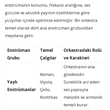
enstrümanın konumu, frekans aralığına, ses
gücüne ve akustik yayılım özelliklerine göre
yüzyıllar içinde optimize edilmiştir. Bir orkestra
temel olarak dört ana enstrüman grubundan
meydana gelir.
Enstrüman
Temel
Orkestradaki Rolü
Grubu
Çalgılar
ve Karakteri
Orkestranın ana
Keman,
gövdesidir.
Yaylı
Viyola,
Süreklilik arz eden
Enstrümanlar
Çello,
ses yapısıyla
Kontrbas
melodik ve armonik
temeli kurar.