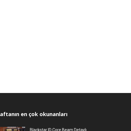
aftanın en çok okunanları
Blackstar ID Core Beam Detaylı