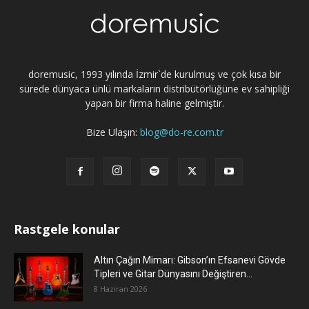
doremusic, 1993 yılında İzmir`de kurulmuş ve çok kısa bir
sürede dünyaca ünlü markaların distribütörlüğüne ev sahipliği
yapan bir firma haline gelmiştir.
Bize Ulaşın:
blog@do-re.com.tr
Rastgele konular
Altın Çağın Mimarı: Gibson’ın Efsanevi Gövde
Tipleri ve Gitar Dünyasını Değiştiren...
8 Haziran 2026