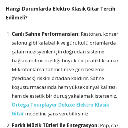
Hangi Durumlarda Elektro Klasik Gitar Tercih
Edilmeli?
Canlı Sahne Performansları:
Restoran, konser
salonu gibi kalabalık ve gürültülü ortamlarda
çalan müzisyenler için doğrudan sisteme
bağlanabilme özelliği büyük bir pratiklik sunar.
Mikrofonlama zahmetini ve geri besleme
(feedback) riskini ortadan kaldırır. Sahne
koşuşturmacasında hem yüksek sinyal kalitesi
hem de estetik bir duruş yakalamak isterseniz,
Ortega Tourplayer Deluxe Elektro Klasik
Gitar
modeline şans verebilirsiniz.
Farklı Müzik Türleri ile Entegrasyon:
Pop, caz,