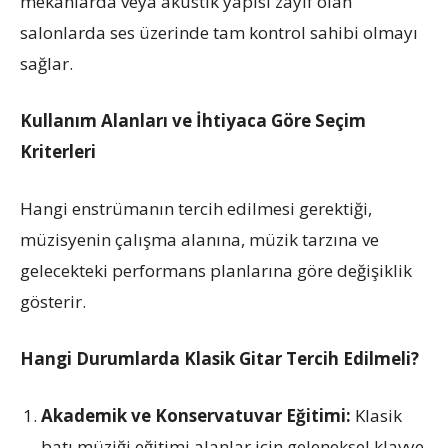
mekanlarda veya akustik yapısı zayıf olan
salonlarda ses üzerinde tam kontrol sahibi olmayı
sağlar.
Kullanım Alanları ve İhtiyaca Göre Seçim
Kriterleri
Hangi enstrümanın tercih edilmesi gerektiği,
müzisyenin çalışma alanına, müzik tarzına ve
gelecekteki performans planlarına göre değişiklik
gösterir.
Hangi Durumlarda Klasik Gitar Tercih Edilmeli?
Akademik ve Konservatuvar Eğitimi:
Klasik
batı müziği eğitimi alanlar için geleneksel klavye