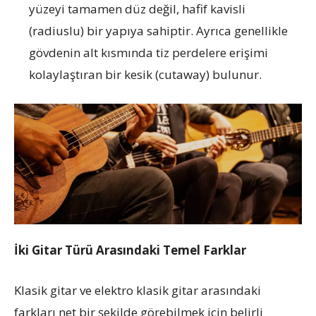
yüzeyi tamamen düz değil, hafif kavisli
(radiuslu) bir yapıya sahiptir. Ayrıca genellikle
gövdenin alt kısmında tiz perdelere erişimi
kolaylaştıran bir kesik (cutaway) bulunur.
İki Gitar Türü Arasındaki Temel Farklar
Klasik gitar ve elektro klasik gitar arasındaki
farkları net bir şekilde görebilmek için belirli