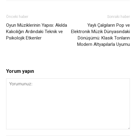
Önceki haber
Sonraki haber
Oyun Müziklerinin Yapısı: Akılda
Yaylı Çalgıların Pop ve
Kalıcılığın Ardındaki Teknik ve
Elektronik Müzik Dünyasındaki
Psikolojik Etkenler
Dönüşümü: Klasik Tonların
Modern Altyapılarla Uyumu
Yorum yapın