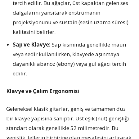
tercih edilir. Bu ağaçlar, üst kapaktan gelen ses
dalgalarını yansıtarak enstrümanın
projeksiyonunu ve sustain (sesin uzama süresi)
kalitesini belirler.
Sap ve Klavye:
Sap kısmında genellikle maun
veya sedir kullanılırken, klavyede aşınmaya
dayanıklı abanoz (ebony) veya gül ağacı tercih
edilir.
Klavye ve Çalım Ergonomisi
Geleneksel klasik gitarlar, geniş ve tamamen düz
bir klavye yapısına sahiptir. Üst eşik (nut) genişliği
standart olarak genellikle 52 milimetredir. Bu
genişlik, tellerin birbirine olan mesafesini artırarak