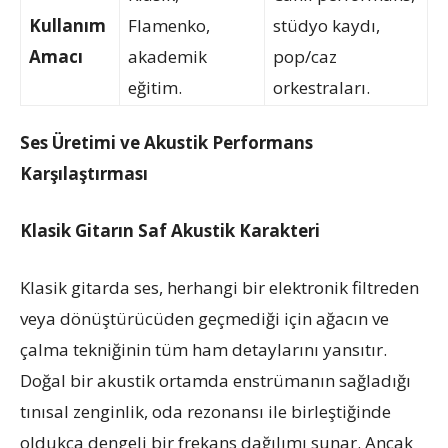
Kullanım
Flamenko,
stüdyo kaydı,
Amacı
akademik
pop/caz
eğitim.
orkestraları.
Ses Üretimi ve Akustik Performans
Karşılaştırması
Klasik Gitarın Saf Akustik Karakteri
Klasik gitarda ses, herhangi bir elektronik filtreden
veya dönüştürücüden geçmediği için ağacın ve
çalma tekniğinin tüm ham detaylarını yansıtır.
Doğal bir akustik ortamda enstrümanın sağladığı
tınısal zenginlik, oda rezonansı ile birleştiğinde
oldukça dengeli bir frekans dağılımı sunar. Ancak