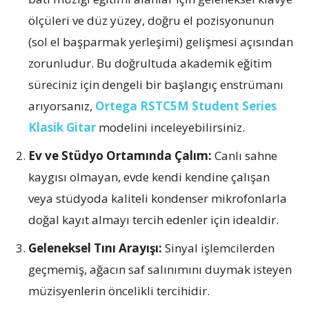
ölçüleri ve düz yüzey, doğru el pozisyonunun
(sol el başparmak yerleşimi) gelişmesi açısından
zorunludur. Bu doğrultuda akademik eğitim
süreciniz için dengeli bir başlangıç enstrümanı
arıyorsanız,
Ortega RSTC5M Student Series
Klasik Gitar
modelini inceleyebilirsiniz.
Ev ve Stüdyo Ortamında Çalım:
Canlı sahne
kaygısı olmayan, evde kendi kendine çalışan
veya stüdyoda kaliteli kondenser mikrofonlarla
doğal kayıt almayı tercih edenler için idealdir.
Geleneksel Tını Arayışı:
Sinyal işlemcilerden
geçmemiş, ağacın saf salınımını duymak isteyen
müzisyenlerin öncelikli tercihidir.