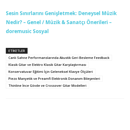
Sesin Sınırlarını Genişletmek: Deneysel Müzik
Nedir? – Genel / Müzik & Sanatçı Önerileri –
doremusic Sosyal
ETİKETLER
Canlı Sahne Performanslarında Akustik Geri Besleme Feedback
Klasik Gitar ve Elektro Klasik Gitar Karşılaştırması
Konservatuvar Eğitimi İçin Geleneksel Klavye Ölçüleri
Piezo Manyetik ve Preamfi Elektronik Donanım Bileşenleri
Thinline İnce Gövde ve Crossover Gitar Modelleri