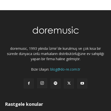
doremusic, 1993 yılında İzmir`de kurulmuş ve çok kısa bir
sürede dünyaca ünlü markaların distribütörlüğüne ev sahipliği
yapan bir firma haline gelmiştir.
Bize Ulaşın:
blog@do-re.com.tr
Rastgele konular