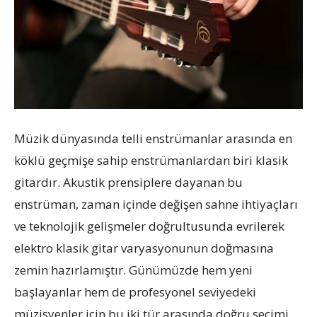
Müzik dünyasında telli enstrümanlar arasında en
köklü geçmişe sahip enstrümanlardan biri klasik
gitardır. Akustik prensiplere dayanan bu
enstrüman, zaman içinde değişen sahne ihtiyaçları
ve teknolojik gelişmeler doğrultusunda evrilerek
elektro klasik gitar varyasyonunun doğmasına
zemin hazırlamıştır. Günümüzde hem yeni
başlayanlar hem de profesyonel seviyedeki
müzisyenler için bu iki tür arasında doğru seçimi