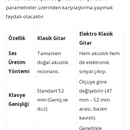
parametreler üzerinden karşılaştırma yapmak
faydalı olacaktır.
Elektro Klasik
Özellik
Klasik Gitar
Gitar
Ses
Tamamen
Hem akustik hem
Üretim
doğal akustik
de elektronik
Yöntemi
rezonans.
sinyal çıkışı.
Ölçüye göre
Standart 52
değişebilir (47
Klavye
mm (Geniş ve
mm – 52 mm
Genişliği
düz).
arası, bazen
kavisli).
Genellikle