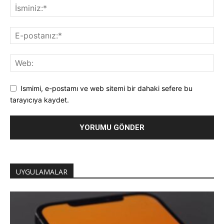
Ismimi, e-postamı ve web sitemi bir dahaki sefere bu
tarayıcıya kaydet.
UYGULAMALAR