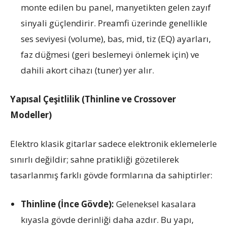
monte edilen bu panel, manyetikten gelen zayıf
sinyali güçlendirir. Preamfi üzerinde genellikle
ses seviyesi (volume), bas, mid, tiz (EQ) ayarları,
faz düğmesi (geri beslemeyi önlemek için) ve
dahili akort cihazı (tuner) yer alır.
Yapısal Çeşitlilik (Thinline ve Crossover
Modeller)
Elektro klasik gitarlar sadece elektronik eklemelerle
sınırlı değildir; sahne pratikliği gözetilerek
tasarlanmış farklı gövde formlarına da sahiptirler:
Thinline (İnce Gövde):
Geleneksel kasalara
kıyasla gövde derinliği daha azdır. Bu yapı,