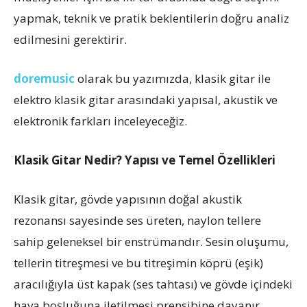
yapmak, teknik ve pratik beklentilerin doğru analiz
edilmesini gerektirir.
doremusic
olarak bu yazımızda, klasik gitar ile
elektro klasik gitar arasındaki yapısal, akustik ve
elektronik farkları inceleyeceğiz.
Klasik Gitar Nedir? Yapısı ve Temel Özellikleri
Klasik gitar, gövde yapısının doğal akustik
rezonansı sayesinde ses üreten, naylon tellere
sahip geleneksel bir enstrümandır. Sesin oluşumu,
tellerin titreşmesi ve bu titreşimin köprü (eşik)
aracılığıyla üst kapak (ses tahtası) ve gövde içindeki
hava boşluğuna iletilmesi prensibine dayanır.