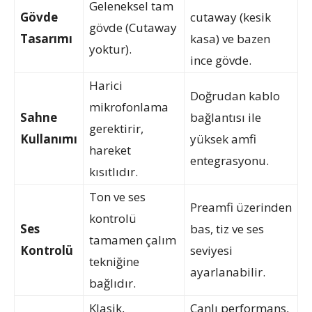
Geleneksel tam
Gövde
cutaway (kesik
gövde (Cutaway
Tasarımı
kasa) ve bazen
yoktur).
ince gövde.
Harici
Doğrudan kablo
mikrofonlama
Sahne
bağlantısı ile
gerektirir,
Kullanımı
yüksek amfi
hareket
entegrasyonu.
kısıtlıdır.
Ton ve ses
Preamfi üzerinden
kontrolü
Ses
bas, tiz ve ses
tamamen çalım
Kontrolü
seviyesi
tekniğine
ayarlanabilir.
bağlıdır.
Klasik,
Canlı performans,