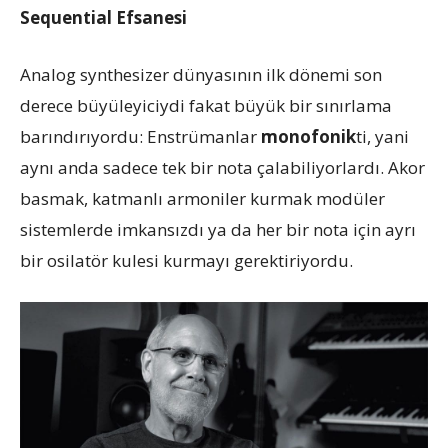
Sequential Efsanesi
Analog synthesizer dünyasının ilk dönemi son
derece büyüleyiciydi fakat büyük bir sınırlama
barındırıyordu: Enstrümanlar
monofonik
ti, yani
aynı anda sadece tek bir nota çalabiliyorlardı. Akor
basmak, katmanlı armoniler kurmak modüler
sistemlerde imkansızdı ya da her bir nota için ayrı
bir osilatör kulesi kurmayı gerektiriyordu.