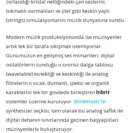
zorlandığı kristal netliğindeki çan seslerini,
tokmaklı vurmalıları ve jilet gibi keskin yaylı
(strings) simülasyonlarını müzik dünyasına sundu.
Modern müzik prodüksiyonunda ise müzisyenler
artık tek bir tarafa sıkışmak istemiyorlar.
Günümüzün en gelişmiş ses mimarileri; dijital
osilatörlerin sunduğu o sınırsız dalga tablosu
(wavetable) esnekliği ve keskinliği ile analog
filtrelerin o sıcak, dumanlı, ipeksi ve organik
karakterini tek bir gövdede birleştiren
hibrit
sistemler üzerine kuruluyor.
doremusic’in
synthesizer seçkisi, tam olarak bu analog saflık ile
dijital dehanın sınırlarında gezinen başyapıtları
müzisyenlerle buluşturuyor.