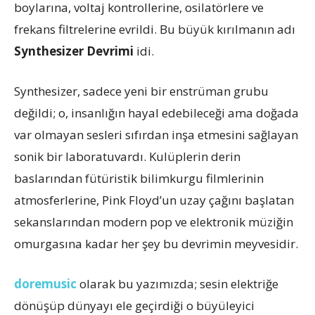
boylarına, voltaj kontrollerine, osilatörlere ve
frekans filtrelerine evrildi. Bu büyük kırılmanın adı
Synthesizer Devrimi
idi.
Synthesizer, sadece yeni bir enstrüman grubu
değildi; o, insanlığın hayal edebileceği ama doğada
var olmayan sesleri sıfırdan inşa etmesini sağlayan
sonik bir laboratuvardı. Kulüplerin derin
baslarından fütüristik bilimkurgu filmlerinin
atmosferlerine, Pink Floyd’un uzay çağını başlatan
sekanslarından modern pop ve elektronik müziğin
omurgasına kadar her şey bu devrimin meyvesidir.
doremusic
olarak bu yazımızda; sesin elektriğe
dönüşüp dünyayı ele geçirdiği o büyüleyici