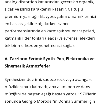
analog distortion katlarından geçerek o organik,
sıcak ve ısırıcı karakterini kazanır. 61 tuşlu
premium yarı-ağır klavyesi, çalım dinamiklerinizi
en hassas şekilde algılarken; sahne
performanslarında en karmaşık soundscape’leri,
katmanlı lider tonları (leads) ve evrensel efektleri
tek bir merkezden yönetmenizi sağlar.
V. Tarzların Evrimi: Synth-Pop, Elektronika ve
Sinematik Atmosferler
Synthesizer devrimi, sadece rock veya avangart
müzikle sınırlı kalmadı; ana akım pop ve dans
müziğini de baştan aşağı baştan yazdı. 1970’lerin
sonunda Giorgio Moroder’in Donna Summer için