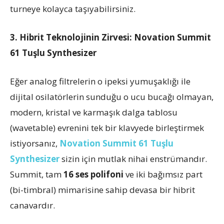
turneye kolayca taşıyabilirsiniz.
3. Hibrit Teknolojinin Zirvesi: Novation Summit
61 Tuşlu Synthesizer
Eğer analog filtrelerin o ipeksi yumuşaklığı ile
dijital osilatörlerin sunduğu o ucu bucağı olmayan,
modern, kristal ve karmaşık dalga tablosu
(wavetable) evrenini tek bir klavyede birleştirmek
istiyorsanız,
Novation Summit 61 Tuşlu
Synthesizer
sizin için mutlak nihai enstrümandır.
Summit, tam
16 ses polifoni
ve iki bağımsız part
(bi-timbral) mimarisine sahip devasa bir hibrit
canavardır.