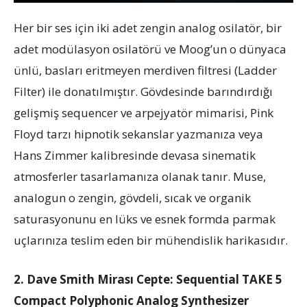
Her bir ses için iki adet zengin analog osilatör, bir
adet modülasyon osilatörü ve Moog’un o dünyaca
ünlü, basları eritmeyen merdiven filtresi (Ladder
Filter) ile donatılmıştır. Gövdesinde barındırdığı
gelişmiş sequencer ve arpejyatör mimarisi, Pink
Floyd tarzı hipnotik sekanslar yazmanıza veya
Hans Zimmer kalibresinde devasa sinematik
atmosferler tasarlamanıza olanak tanır. Muse,
analogun o zengin, gövdeli, sıcak ve organik
saturasyonunu en lüks ve esnek formda parmak
uçlarınıza teslim eden bir mühendislik harikasıdır.
2. Dave Smith Mirası Cepte: Sequential TAKE 5
Compact Polyphonic Analog Synthesizer