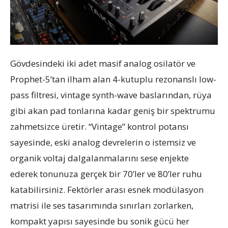
Gövdesindeki iki adet masif analog osilatör ve
Prophet-5’tan ilham alan 4-kutuplu rezonanslı low-
pass filtresi, vintage synth-wave baslarından, rüya
gibi akan pad tonlarına kadar geniş bir spektrumu
zahmetsizce üretir. “Vintage” kontrol potansı
sayesinde, eski analog devrelerin o istemsiz ve
organik voltaj dalgalanmalarını sese enjekte
ederek tonunuza gerçek bir 70’ler ve 80’ler ruhu
katabilirsiniz. Fektörler arası esnek modülasyon
matrisi ile ses tasarımında sınırları zorlarken,
kompakt yapısı sayesinde bu sonik gücü her