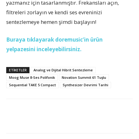
yazmanız için tasarlanmıştır. Frekansları açın,
filtreleri zorlayın ve kendi ses evreninizi
sentezlemeye hemen şimdi başlayın!
Buraya tıklayarak doremusic’in ürün
yelpazesini inceleyebilirsiniz.
ETİKETLER
Analog ve Dijital Hibrit Sentezleme
Moog Muse 8-Ses Polifonik
Novation Summit 61 Tuşlu
Sequential TAKE 5 Compact
Synthesizer Devrimi Tarihi