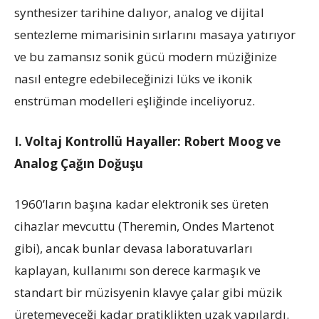
synthesizer tarihine dalıyor, analog ve dijital
sentezleme mimarisinin sırlarını masaya yatırıyor
ve bu zamansız sonik gücü modern müziğinize
nasıl entegre edebileceğinizi lüks ve ikonik
enstrüman modelleri eşliğinde inceliyoruz.
I. Voltaj Kontrollü Hayaller: Robert Moog ve
Analog Çağın Doğuşu
1960’ların başına kadar elektronik ses üreten
cihazlar mevcuttu (Theremin, Ondes Martenot
gibi), ancak bunlar devasa laboratuvarları
kaplayan, kullanımı son derece karmaşık ve
standart bir müzisyenin klavye çalar gibi müzik
üretemeyeceği kadar pratiklikten uzak yapılardı.