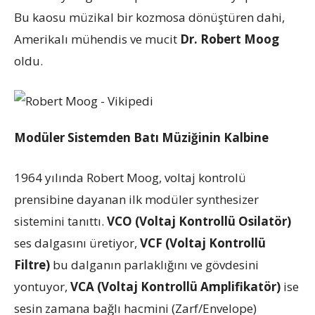
Bu kaosu müzikal bir kozmosa dönüştüren dahi,
Amerikalı mühendis ve mucit
Dr. Robert Moog
oldu.
Modüler Sistemden Batı Müziğinin Kalbine
1964 yılında Robert Moog, voltaj kontrolü
prensibine dayanan ilk modüler synthesizer
sistemini tanıttı.
VCO (Voltaj Kontrollü Osilatör)
ses dalgasını üretiyor,
VCF (Voltaj Kontrollü
Filtre)
bu dalganın parlaklığını ve gövdesini
yontuyor,
VCA (Voltaj Kontrollü Amplifikatör)
ise
sesin zamana bağlı hacmini (Zarf/Envelope)