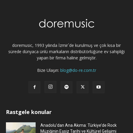
doremusic, 1993 yılında İzmir`de kurulmuş ve çok kısa bir
sürede dünyaca ünlü markaların distribütörlüğüne ev sahipliği
yapan bir firma haline gelmiştir.
Bize Ulaşın:
blog@do-re.com.tr
Rastgele konular
Anadolu’dan Ana Akıma: Türkiye’de Rock
Müziğinin Eşsiz Tarihi ve Kültürel Gelişimi