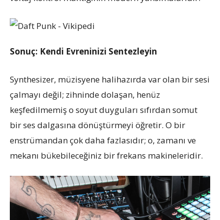
Sonuç: Kendi Evreninizi Sentezleyin
Synthesizer, müzisyene halihazırda var olan bir sesi
çalmayı değil; zihninde dolaşan, henüz
keşfedilmemiş o soyut duyguları sıfırdan somut
bir ses dalgasına dönüştürmeyi öğretir. O bir
enstrümandan çok daha fazlasıdır; o, zamanı ve
mekanı bükebileceğiniz bir frekans makineleridir.