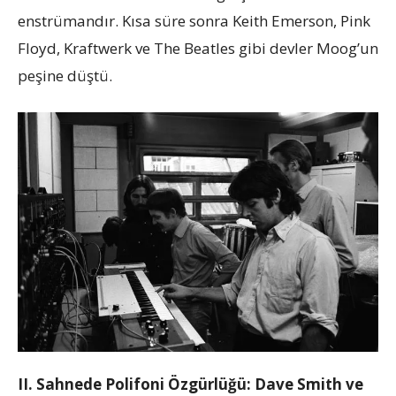
enstrümandır. Kısa süre sonra Keith Emerson, Pink
Floyd, Kraftwerk ve The Beatles gibi devler Moog’un
peşine düştü.
II. Sahnede Polifoni Özgürlüğü: Dave Smith ve