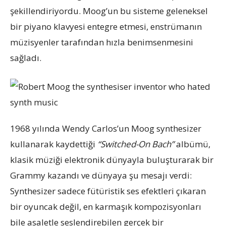
şekillendiriyordu. Moog’un bu sisteme geleneksel
bir piyano klavyesi entegre etmesi, enstrümanın
müzisyenler tarafından hızla benimsenmesini
sağladı.
1968 yılında Wendy Carlos’un Moog synthesizer
kullanarak kaydettiği
“Switched-On Bach”
albümü,
klasik müziği elektronik dünyayla buluşturarak bir
Grammy kazandı ve dünyaya şu mesajı verdi:
Synthesizer sadece fütüristik ses efektleri çıkaran
bir oyuncak değil, en karmaşık kompozisyonları
bile asaletle seslendirebilen gerçek bir