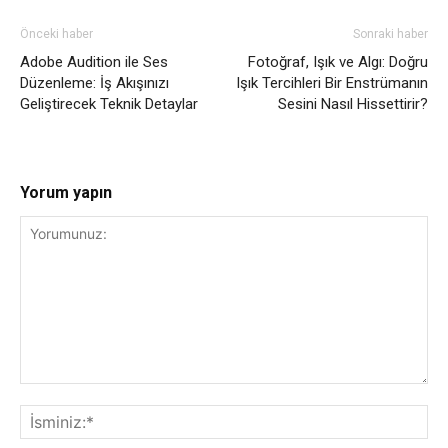
Önceki haber
Sonraki haber
Adobe Audition ile Ses
Fotoğraf, Işık ve Algı: Doğru
Düzenleme: İş Akışınızı
Işık Tercihleri Bir Enstrümanın
Geliştirecek Teknik Detaylar
Sesini Nasıl Hissettirir?
Yorum yapın