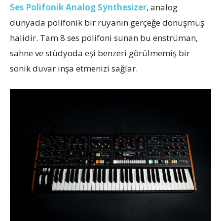
Ses Polifonik Analog Synthesizer
, analog
dünyada polifonik bir rüyanın gerçeğe dönüşmüş
halidir. Tam 8 ses polifoni sunan bu enstrüman,
sahne ve stüdyoda eşi benzeri görülmemiş bir
sonik duvar inşa etmenizi sağlar.