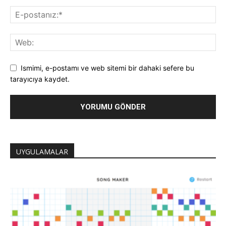
Ismimi, e-postamı ve web sitemi bir dahaki sefere bu
tarayıcıya kaydet.
UYGULAMALAR