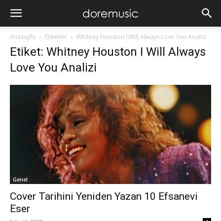
Anasayfa
Etiketler
Whitney Houston I Will Always Love You Analizi
Etiket: Whitney Houston I Will Always
Love You Analizi
Genel
Cover Tarihini Yeniden Yazan 10 Efsanevi
Eser