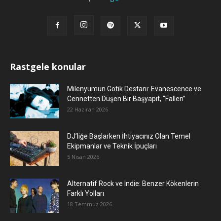
Rastgele konular
Milenyumun Gotik Destanı: Evanescence ve
Cennetten Düşen Bir Başyapıt, “Fallen”
22 Haziran 2026
DJ’liğe Başlarken İhtiyacınız Olan Temel
Ekipmanlar ve Teknik İpuçları
5 Nisan 2026
Alternatif Rock ve Indie: Benzer Kökenlerin
Farklı Yolları
18 Temmuz 2026