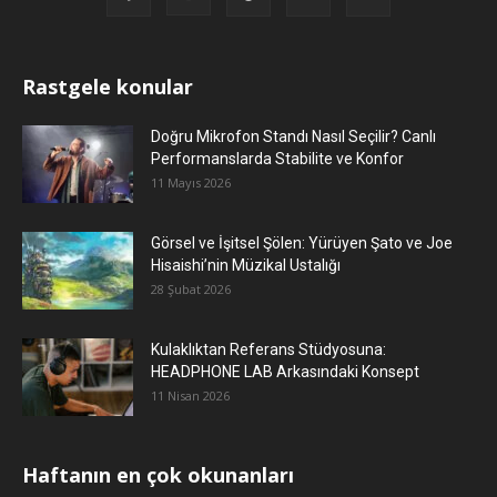
Rastgele konular
Doğru Mikrofon Standı Nasıl Seçilir? Canlı
Performanslarda Stabilite ve Konfor
11 Mayıs 2026
Görsel ve İşitsel Şölen: Yürüyen Şato ve Joe
Hisaishi’nin Müzikal Ustalığı
28 Şubat 2026
Kulaklıktan Referans Stüdyosuna:
HEADPHONE LAB Arkasındaki Konsept
11 Nisan 2026
Haftanın en çok okunanları