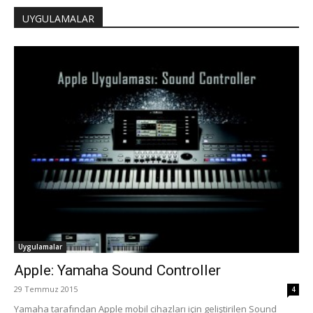
UYGULAMALAR
Uygulamalar
Apple: Yamaha Sound Controller
29 Temmuz 2015
4
Yamaha tarafından Apple mobil cihazları için geliştirilen Sound