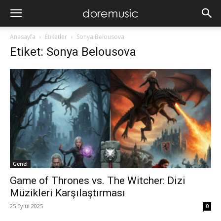
Anasayfa
Etiketler
Sonya Belousova
Etiket: Sonya Belousova
Genel
Game of Thrones vs. The Witcher: Dizi
Müzikleri Karşılaştırması
25 Eylül 2025
0