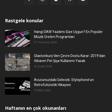
Rastgele konular
Hangi DAW Yazılımı Size Uygun? En Popüler
Müzik Üretim Programları
27 Temmuz 2026
Glastonbury’den Çevre Dostu Karar: 2019’dan
İtibaren Pet Şişe Kullanımı Yasak
20 Şubat 2018
Avucunuzdaki Gelecek: Stylophone’un
Retrofütüristik Hikayesi
16 Mart 2026
Haftanın en çok okunanları