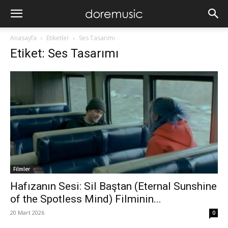
Anasayfa
Etiketler
Ses Tasarımı
Etiket: Ses Tasarımı
Filmler
Hafızanın Sesi: Sil Baştan (Eternal Sunshine
of the Spotless Mind) Filminin...
20 Mart 2026
0