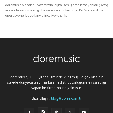
doremusic olarak bu yazımızda, dijital ses işleme istasyonları (DAW)
arasında kendine özgü bir yere sahip olan Logic Pro’yu teknik ve
operasyonel boyutlarıyla inceliyoruz. İlk...
doremusic, 1993 yılında İzmir`de kurulmuş ve çok kısa bir
sürede dünyaca ünlü markaların distribütörlüğüne ev sahipliği
yapan bir firma haline gelmiştir.
Bize Ulaşın:
blog@do-re.com.tr