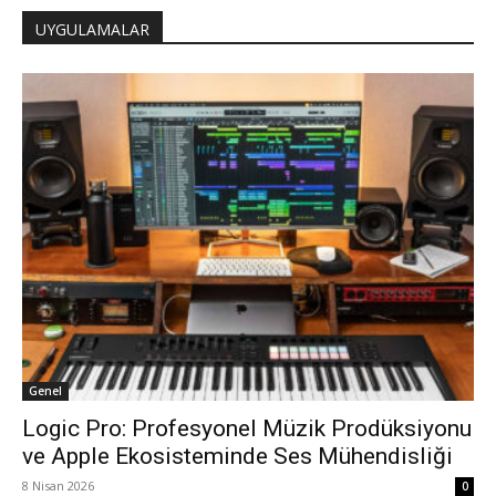
UYGULAMALAR
Genel
Logic Pro: Profesyonel Müzik Prodüksiyonu
ve Apple Ekosisteminde Ses Mühendisliği
8 Nisan 2026
0