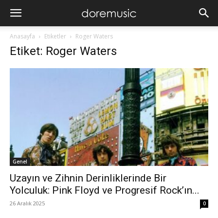
Anasayfa
Etiketler
Roger Waters
Etiket: Roger Waters
Genel
Uzayın ve Zihnin Derinliklerinde Bir
Yolculuk: Pink Floyd ve Progresif Rock’ın...
26 Aralık 2025
0