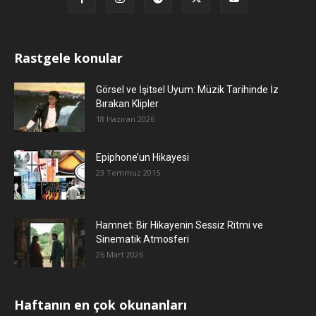
Rastgele konular
Görsel ve İşitsel Uyum: Müzik Tarihinde İz
Bırakan Klipler
18 Haziran 2026
Epiphone’un Hikayesi
23 Temmuz 2015
Hamnet: Bir Hikayenin Sessiz Ritmi ve
Sinematik Atmosferi
26 Mart 2026
Haftanın en çok okunanları