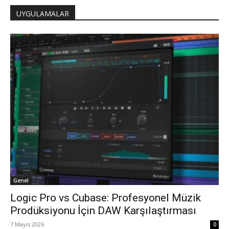
UYGULAMALAR
Genel
Logic Pro vs Cubase: Profesyonel Müzik
Prodüksiyonu İçin DAW Karşılaştırması
7 Mayıs 2026
0