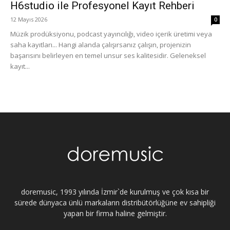
H6studio ile Profesyonel Kayıt Rehberi
12 Mayıs 2026
0
Müzik prodüksiyonu, podcast yayıncılığı, video içerik üretimi veya
saha kayıtları... Hangi alanda çalışırsanız çalışın, projenizin
başarısını belirleyen en temel unsur ses kalitesidir. Geleneksel
kayıt...
doremusic, 1993 yılında İzmir`de kurulmuş ve çok kısa bir
sürede dünyaca ünlü markaların distribütörlüğüne ev sahipliği
yapan bir firma haline gelmiştir.