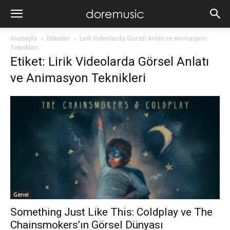
Anasayfa
Etiketler
Lirik Videolarda Görsel Anlatı ve Animasyon
Teknikleri
Etiket: Lirik Videolarda Görsel Anlatı
ve Animasyon Teknikleri
Genel
Something Just Like This: Coldplay ve The
Chainsmokers’ın Görsel Dünyası