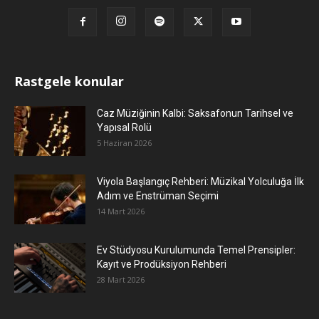
Rastgele konular
Caz Müziğinin Kalbi: Saksafonun Tarihsel ve
Yapısal Rolü
5 Haziran 2026
Viyola Başlangıç Rehberi: Müzikal Yolculuğa İlk
Adım ve Enstrüman Seçimi
14 Mart 2026
Ev Stüdyosu Kurulumunda Temel Prensipler:
Kayıt ve Prodüksiyon Rehberi
28 Mart 2026