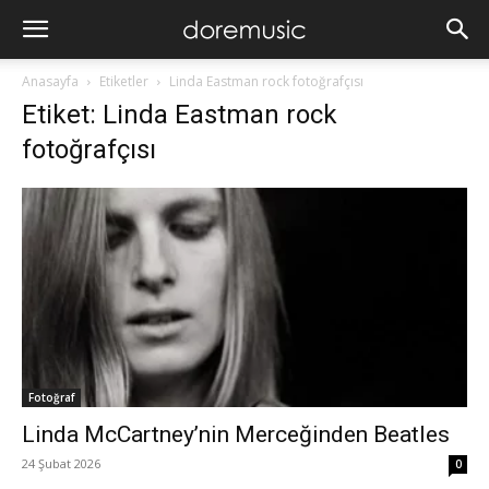
Anasayfa
Etiketler
Linda Eastman rock fotoğrafçısı
Etiket: Linda Eastman rock
fotoğrafçısı
Fotoğraf
Linda McCartney’nin Merceğinden Beatles
24 Şubat 2026
0