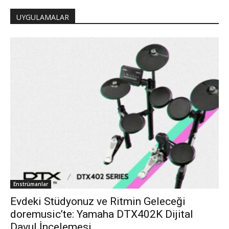
UYGULAMALAR
Enstrümanlar
Evdeki Stüdyonuz ve Ritmin Geleceği
doremusic’te: Yamaha DTX402K Dijital
Davul İncelemesi